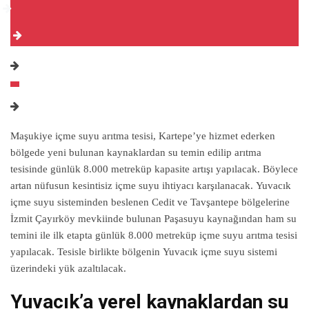
Maşukiye içme suyu arıtma tesisi, Kartepe’ye hizmet ederken
bölgede yeni bulunan kaynaklardan su temin edilip arıtma
tesisinde günlük 8.000 metreküp kapasite artışı yapılacak. Böylece
artan nüfusun kesintisiz içme suyu ihtiyacı karşılanacak. Yuvacık
içme suyu sisteminden beslenen Cedit ve Tavşantepe bölgelerine
İzmit Çayırköy mevkiinde bulunan Paşasuyu kaynağından ham su
temini ile ilk etapta günlük 8.000 metreküp içme suyu arıtma tesisi
yapılacak. Tesisle birlikte bölgenin Yuvacık içme suyu sistemi
üzerindeki yük azaltılacak.
Yuvacık’a yerel kaynaklardan su