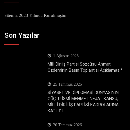
Sitemiz 2023 Yılında Kurulmuştur
Son Yazılar
1 Ağustos 2026
Milli Diriliş Partisi Sözcüsü Ahmet
Özdemir’in Basın Toplantısı Açıklaması*
25 Temmuz 2026
SİYASET VE DİPLOMASİ DÜNYASININ
GÜÇLÜ İSMİ MEHMET NEJAT KANSU,
MİLLİ DİRİLİŞ PARTİSİ KADROLARINA
KATILDI
20 Temmuz 2026