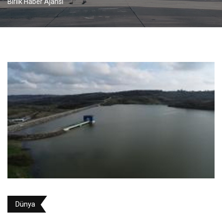
Birlik Haber Ajansı
Dünya