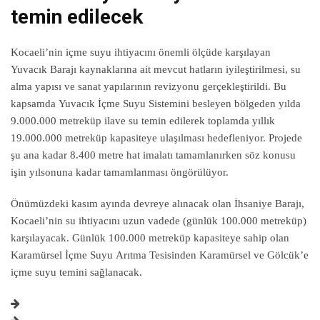
temin edilecek
Kocaeli’nin içme suyu ihtiyacını önemli ölçüde karşılayan
Yuvacık Barajı kaynaklarına ait mevcut hatların iyileştirilmesi, su
alma yapısı ve sanat yapılarının revizyonu gerçekleştirildi. Bu
kapsamda Yuvacık İçme Suyu Sistemini besleyen bölgeden yılda
9.000.000 metreküp ilave su temin edilerek toplamda yıllık
19.000.000 metreküp kapasiteye ulaşılması hedefleniyor. Projede
şu ana kadar 8.400 metre hat imalatı tamamlanırken söz konusu
işin yılsonuna kadar tamamlanması öngörülüyor.
Önümüzdeki kasım ayında devreye alınacak olan İhsaniye Barajı,
Kocaeli’nin su ihtiyacını uzun vadede (günlük 100.000 metreküp)
karşılayacak. Günlük 100.000 metreküp kapasiteye sahip olan
Karamürsel İçme Suyu Arıtma Tesisinden Karamürsel ve Gölcük’e
içme suyu temini sağlanacak.