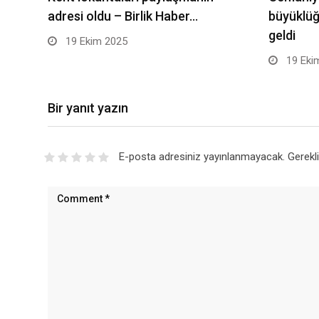
adresi oldu – Birlik Haber…
büyüklü
geldi
19 Ekim 2025
19 Eki
Bir yanıt yazın
E-posta adresiniz yayınlanmayacak.
Gerekl