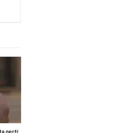
a geçti: