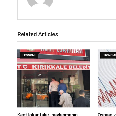
Related Articles
EKONOMI
EKONOMI
Kent lokantaları paylaşmanın
Osmaniye