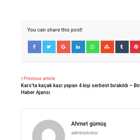
You can share this post!
Google+
LinkedIn
Whatsapp
StumbleUpo
Tumbl
Facebook
Twitter
Previous article
Kars’ta kaçak kazı yapan 4 kişi serbest bırakıldı – Bir
Haber Ajansı
Ahmet gümüş
administrator