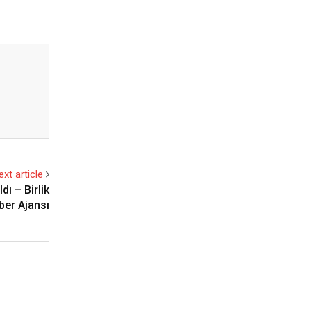
ext article
dı – Birlik
ber Ajansı