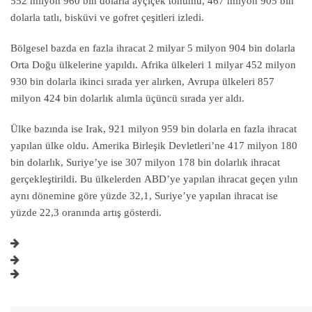
552 milyon 960 bin dolarla ayçiçek tohumu, 467 milyon 905 bin
dolarla tatlı, bisküvi ve gofret çeşitleri izledi.
Bölgesel bazda en fazla ihracat 2 milyar 5 milyon 904 bin dolarla
Orta Doğu ülkelerine yapıldı. Afrika ülkeleri 1 milyar 452 milyon
930 bin dolarla ikinci sırada yer alırken, Avrupa ülkeleri 857
milyon 424 bin dolarlık alımla üçüncü sırada yer aldı.
Ülke bazında ise Irak, 921 milyon 959 bin dolarla en fazla ihracat
yapılan ülke oldu. Amerika Birleşik Devletleri’ne 417 milyon 180
bin dolarlık, Suriye’ye ise 307 milyon 178 bin dolarlık ihracat
gerçekleştirildi. Bu ülkelerden ABD’ye yapılan ihracat geçen yılın
aynı dönemine göre yüzde 32,1, Suriye’ye yapılan ihracat ise
yüzde 22,3 oranında artış gösterdi.