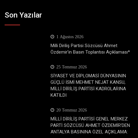
Son Yazılar
1 Ağustos 2026
Milli Diriliş Partisi Sözcüsü Ahmet
Özdemir’in Basın Toplantısı Açıklaması*
25 Temmuz 2026
SİYASET VE DİPLOMASİ DÜNYASININ
GÜÇLÜ İSMİ MEHMET NEJAT KANSU,
MİLLİ DİRİLİŞ PARTİSİ KADROLARINA
KATILDI
20 Temmuz 2026
MİLLİ DİRİLİŞ PARTİSİ GENEL MERKEZ
PARTİ SÖZCÜSÜ AHMET ÖZDEMİR’DEN
ANTALYA BASININA ÖZEL AÇIKLAMA: