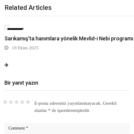
Related Articles
SPOR
Ziraat Odası Başkanı Mustafa Ateş: Damla sulamaya 
19 Ekim 2025
Bir yanıt yazın
E-posta adresiniz yayınlanmayacak.
Gerekli
alanlar
*
ile işaretlenmişlerdir