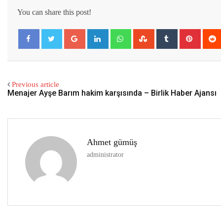
You can share this post!
Google+
LinkedIn
Whatsapp
StumbleUpon
Tumblr
Pintere
Previous article
Menajer Ayşe Barım hakim karşısında – Birlik Haber Ajansı
Ahmet gümüş
administrator