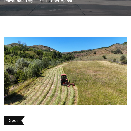
milyar doları aştı – Birlik Haber Ajansı
Spor