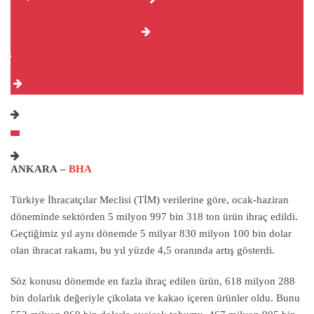
ANKARA –
BHA
Türkiye İhracatçılar Meclisi (TİM) verilerine göre, ocak-haziran
döneminde sektörden 5 milyon 997 bin 318 ton ürün ihraç edildi.
Geçtiğimiz yıl aynı dönemde 5 milyar 830 milyon 100 bin dolar
olan ihracat rakamı, bu yıl yüzde 4,5 oranında artış gösterdi.
Söz konusu dönemde en fazla ihraç edilen ürün, 618 milyon 288
bin dolarlık değeriyle çikolata ve kakao içeren ürünler oldu. Bunu