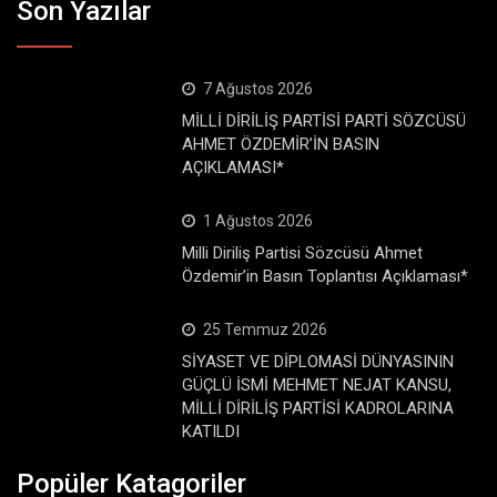
Son Yazılar
7 Ağustos 2026
MİLLİ DİRİLİŞ PARTİSİ PARTİ SÖZCÜSÜ
AHMET ÖZDEMİR’İN BASIN
AÇIKLAMASI*
1 Ağustos 2026
Milli Diriliş Partisi Sözcüsü Ahmet
Özdemir’in Basın Toplantısı Açıklaması*
25 Temmuz 2026
SİYASET VE DİPLOMASİ DÜNYASININ
GÜÇLÜ İSMİ MEHMET NEJAT KANSU,
MİLLİ DİRİLİŞ PARTİSİ KADROLARINA
KATILDI
Popüler Katagoriler