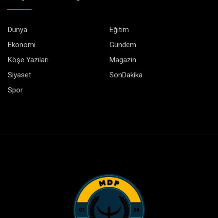
Dünya
Eğitim
Ekonomi
Gündem
Köşe Yazıları
Magazin
Siyaset
SonDakika
Spor