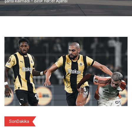
şansı kalmadı – Birlik Haber Ajansı
SonDakika