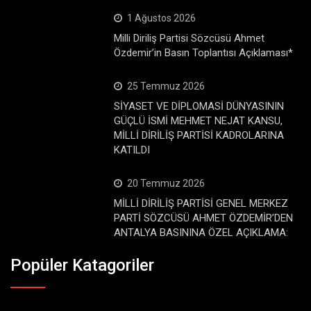
1 Ağustos 2026
Milli Diriliş Partisi Sözcüsü Ahmet
Özdemir’in Basın Toplantısı Açıklaması*
25 Temmuz 2026
SİYASET VE DİPLOMASİ DÜNYASININ
GÜÇLÜ İSMİ MEHMET NEJAT KANSU,
MİLLİ DİRİLİŞ PARTİSİ KADROLARINA
KATILDI
20 Temmuz 2026
MİLLİ DİRİLİŞ PARTİSİ GENEL MERKEZ
PARTİ SÖZCÜSÜ AHMET ÖZDEMİR’DEN
ANTALYA BASININA ÖZEL AÇIKLAMA:
Popüler Katagoriler