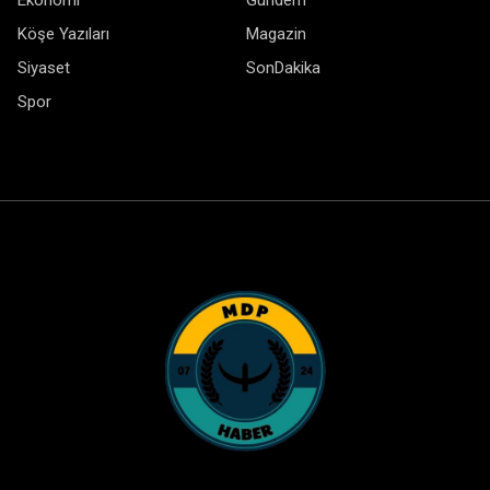
Ekonomi
Gündem
Köşe Yazıları
Magazin
Siyaset
SonDakika
Spor