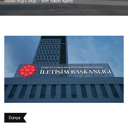
iddiası doğru değil – Birlik Haber Ajansı
Dünya