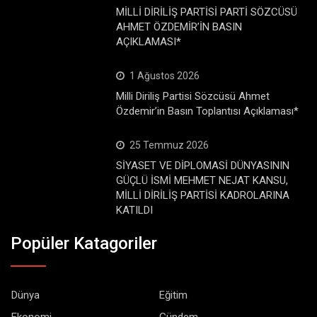
MİLLİ DİRİLİŞ PARTİSİ PARTİ SÖZCÜSÜ
AHMET ÖZDEMİR’İN BASIN
AÇIKLAMASI*
1 Ağustos 2026
Milli Diriliş Partisi Sözcüsü Ahmet
Özdemir’in Basın Toplantısı Açıklaması*
25 Temmuz 2026
SİYASET VE DİPLOMASİ DÜNYASININ
GÜÇLÜ İSMİ MEHMET NEJAT KANSU,
MİLLİ DİRİLİŞ PARTİSİ KADROLARINA
KATILDI
Popüler Katagoriler
Dünya
Eğitim