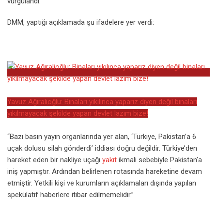
vurgulandı.
DMM, yaptığı açıklamada şu ifadelere yer verdi:
Yavuz Ağıralioğlu: Binaları yıkılınca yaparız diyen değil binaları
yıkılmayacak şekilde yapan devlet lazım bize!
“Bazı basın yayın organlarında yer alan, ‘Türkiye, Pakistan’a 6
uçak dolusu silah gönderdi’ iddiası doğru değildir. Türkiye’den
hareket eden bir nakliye uçağı
yakıt
ikmali sebebiyle Pakistan’a
iniş yapmıştır. Ardından belirlenen rotasında hareketine devam
etmiştir. Yetkili kişi ve kurumların açıklamaları dışında yapılan
spekülatif haberlere itibar edilmemelidir.”