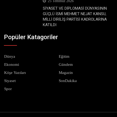
25 Temmuz 2026
SİYASET VE DİPLOMASİ DÜNYASININ
GÜÇLÜ İSMİ MEHMET NEJAT KANSU,
MİLLİ DİRİLİŞ PARTİSİ KADROLARINA
KATILDI
Popüler Katagoriler
Dünya
Eğitim
Ekonomi
Gündem
Köşe Yazıları
Magazin
Siyaset
SonDakika
Spor