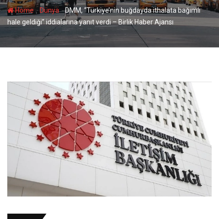
-
-
Home
Dünya
DMM, “Türkiye’nin buğdayda ithalata bağımlı
hale geldiği” iddialarına yanıt verdi – Birlik Haber Ajansı