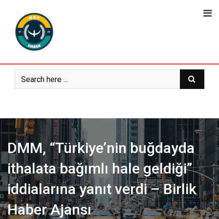
Skip
to
content
DMM, “Türkiye’nin buğdayda
ithalata bağımlı hale geldiği”
iddialarına yanıt verdi – Birlik
Haber Ajansı