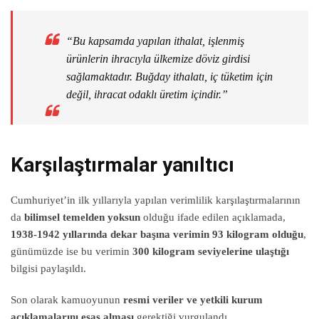
“Bu kapsamda yapılan ithalat, işlenmiş
ürünlerin ihracıyla ülkemize döviz girdisi
sağlamaktadır. Buğday ithalatı, iç tüketim için
değil, ihracat odaklı üretim içindir.”
Karşılaştırmalar yanıltıcı
Cumhuriyet’in ilk yıllarıyla yapılan verimlilik karşılaştırmalarının
da
bilimsel temelden yoksun
olduğu ifade edilen açıklamada,
1938-1942 yıllarında dekar başına verimin 93 kilogram olduğu
,
günümüzde ise bu verimin
300 kilogram seviyelerine ulaştığı
bilgisi paylaşıldı.
Son olarak kamuoyunun
resmi veriler ve yetkili kurum
açıklamalarını esas alması
gerektiği vurgulandı.