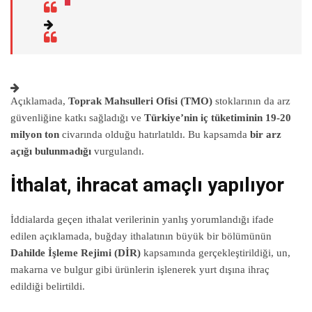
Açıklamada,
Toprak Mahsulleri Ofisi (TMO)
stoklarının da arz
güvenliğine katkı sağladığı ve
Türkiye’nin iç tüketiminin 19-20
milyon ton
civarında olduğu hatırlatıldı. Bu kapsamda
bir arz
açığı bulunmadığı
vurgulandı.
İthalat, ihracat amaçlı yapılıyor
İddialarda geçen ithalat verilerinin yanlış yorumlandığı ifade
edilen açıklamada, buğday ithalatının büyük bir bölümünün
Dahilde İşleme Rejimi (DİR)
kapsamında gerçekleştirildiği, un,
makarna ve bulgur gibi ürünlerin işlenerek yurt dışına ihraç
edildiği belirtildi.