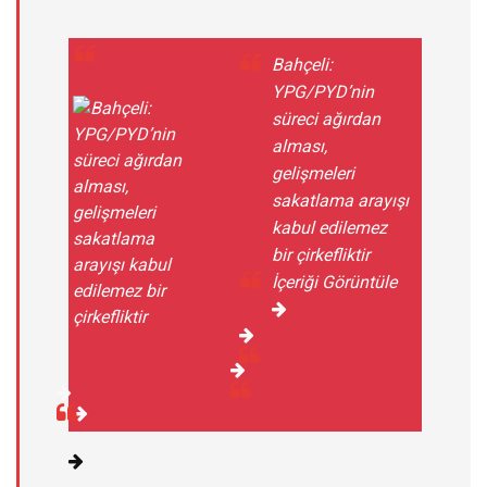
Bahçeli:
YPG/PYD’nin
süreci ağırdan
alması,
gelişmeleri
sakatlama arayışı
kabul edilemez
bir çirkefliktir
İçeriği Görüntüle