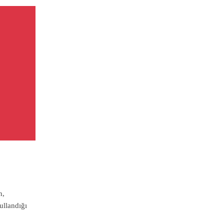
n,
ullandığı