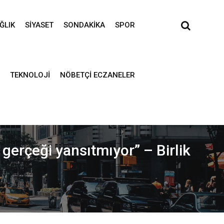
ĞLIK
SIYASET
SONDAKIKA
SPOR
TEKNOLOJI
NÖBETÇI ECZANELER
gerçeği yansıtmıyor” – Birlik