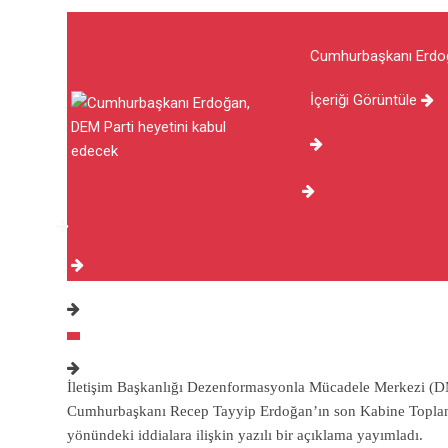
Cumhurbaşkanı Erdoğa
İçeriği Görüntüle
İletişim Başkanlığı Dezenformasyonla Mücadele Merkezi (DM
Cumhurbaşkanı Recep Tayyip Erdoğan’ın son Kabine Toplantısı
yönündeki iddialara ilişkin yazılı bir açıklama yayımladı.