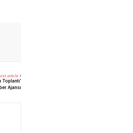
ext article
 Toplantı’
ber Ajansı