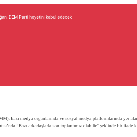
n, DEM Parti heyetini kabul edecek
M), bazı medya organlarında ve sosyal medya platformlarında yer ala
’nda “Bazı arkadaşlarla son toplantımız olabilir” şeklinde bir ifade k