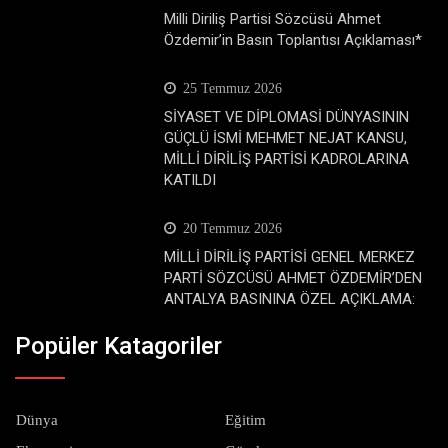
Milli Diriliş Partisi Sözcüsü Ahmet
Özdemir’in Basın Toplantısı Açıklaması*
25 Temmuz 2026
SİYASET VE DİPLOMASİ DÜNYASININ
GÜÇLÜ İSMİ MEHMET NEJAT KANSU,
MİLLİ DİRİLİŞ PARTİSİ KADROLARINA
KATILDI
20 Temmuz 2026
MİLLİ DİRİLİŞ PARTİSİ GENEL MERKEZ
PARTİ SÖZCÜSÜ AHMET ÖZDEMİR’DEN
ANTALYA BASININA ÖZEL AÇIKLAMA:
Popüler Katagoriler
Dünya
Eğitim