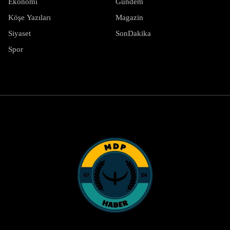
Ekonomi
Gündem
Köşe Yazıları
Magazin
Siyaset
SonDakika
Spor