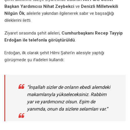
Başkan Yardımcısı Nihat Zeybekci
ve
Denizli Milletvekili
Nilgün Ök
, ailelerle yakından ilgilenerek sabır ve başsağlığı
dileklerini iletti.
Ziyaret sırasında şehit aileleri,
Cumhurbaşkanı Recep Tayyip
Erdoğan ile telefonla görüştürüldü
.
Erdoğan, ilk olarak şehit Hilmi Şahin’in ailesiyle yaptığı
görüşmede şu ifadeleri kullandı:
“İnşallah sizler de onların ebedi alemdeki
makamlarıyla yükseleceksiniz. Rabbim
yar ve yardımcınız olsun. Eşim de
yanımda, onun da sizlere selamları var.”