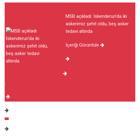
MSB açıkladı: İskenderun’da iki
askerimiz şehit oldu, beş asker
tedavi altında
İçeriği Görüntüle