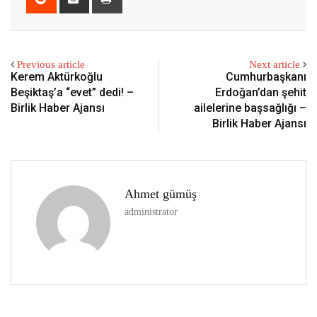
via
Email
Previous article
Next article
Kerem Aktürkoğlu
Cumhurbaşkanı
Beşiktaş’a “evet” dedi! –
Erdoğan’dan şehit
Birlik Haber Ajansı
ailelerine başsağlığı –
Birlik Haber Ajansı
Ahmet gümüş
administrator