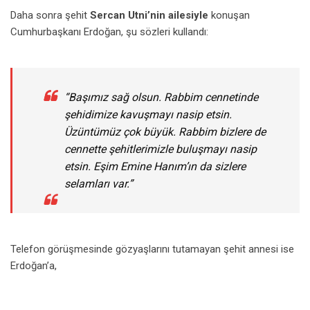
Daha sonra şehit
Sercan Utni’nin ailesiyle
konuşan
Cumhurbaşkanı Erdoğan, şu sözleri kullandı:
“Başımız sağ olsun. Rabbim cennetinde
şehidimize kavuşmayı nasip etsin.
Üzüntümüz çok büyük. Rabbim bizlere de
cennette şehitlerimizle buluşmayı nasip
etsin. Eşim Emine Hanım’ın da sizlere
selamları var.”
Telefon görüşmesinde gözyaşlarını tutamayan şehit annesi ise
Erdoğan’a,