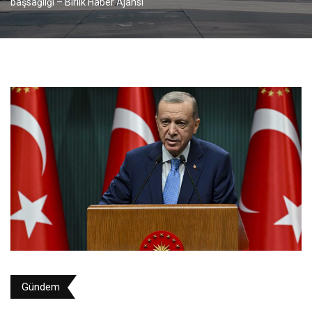
başsağlığı – Birlik Haber Ajansı
Gündem