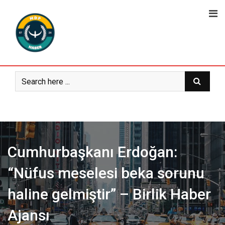
Skip
to
content
Cumhurbaşkanı Erdoğan:
“Nüfus meselesi beka sorunu
haline gelmiştir” – Birlik Haber
Ajansı