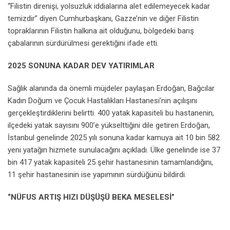
“Filistin direnişi, yolsuzluk iddialarına alet edilemeyecek kadar
temizdir” diyen Cumhurbaşkanı, Gazze’nin ve diğer Filistin
topraklarının Filistin halkına ait olduğunu, bölgedeki barış
çabalarının sürdürülmesi gerektiğini ifade etti.
2025 SONUNA KADAR DEV YATIRIMLAR
Sağlık alanında da önemli müjdeler paylaşan Erdoğan, Bağcılar
Kadın Doğum ve Çocuk Hastalıkları Hastanesi’nin açılışını
gerçekleştirdiklerini belirtti. 400 yatak kapasiteli bu hastanenin,
ilçedeki yatak sayısını 900’e yükselttiğini dile getiren Erdoğan,
İstanbul genelinde 2025 yılı sonuna kadar kamuya ait 10 bin 582
yeni yatağın hizmete sunulacağını açıkladı. Ülke genelinde ise 37
bin 417 yatak kapasiteli 25 şehir hastanesinin tamamlandığını,
11 şehir hastanesinin ise yapımının sürdüğünü bildirdi.
“NÜFUS ARTIŞ HIZI DÜŞÜŞÜ BEKA MESELESİ”