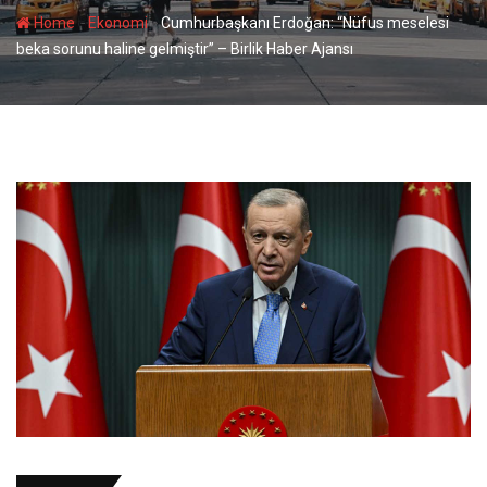
-
-
Home
Ekonomi
Cumhurbaşkanı Erdoğan: “Nüfus meselesi
beka sorunu haline gelmiştir” – Birlik Haber Ajansı