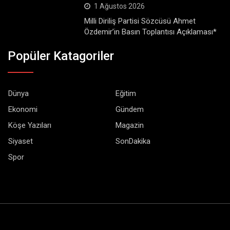
1 Ağustos 2026
Milli Diriliş Partisi Sözcüsü Ahmet
Özdemir’in Basın Toplantısı Açıklaması*
Popüler Katagoriler
Dünya
Eğitim
Ekonomi
Gündem
Köşe Yazıları
Magazin
Siyaset
SonDakika
Spor