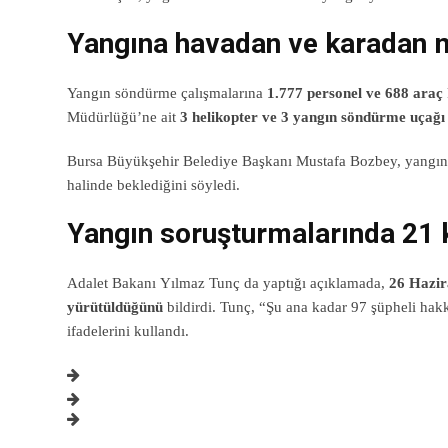
Yangına havadan ve karadan 
Yangın söndürme çalışmalarına
1.777 personel ve 688 araç
Müdürlüğü’ne ait
3 helikopter ve 3 yangın söndürme uçağı
Bursa Büyükşehir Belediye Başkanı Mustafa Bozbey, yangı
halinde beklediğini söyledi.
Yangın soruşturmalarında 21 k
Adalet Bakanı Yılmaz Tunç da yaptığı açıklamada,
26 Hazir
yürütüldüğünü
bildirdi. Tunç, “Şu ana kadar 97 şüpheli hakkı
ifadelerini kullandı.