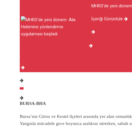
MHRS’de yeni dönem:
İçeriği Görüntüle
BURSA-BHA
Bursa’nın Gürsu ve Kestel ilçeleri arasında yer alan ormanlık
Yangınla mücadele gece boyunca aralıksız sürerken, sabah sa