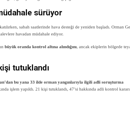
müdahale sürüyor
katılırken, sabah saatlerinde hava desteği de yeniden başladı. Orman G
alevlere havadan müdahale ediyor.
nın
büyük oranda kontrol altına alındığını
, ancak ekiplerin bölgede te
işi tutuklandı
an’dan bu yana 33 ilde orman yangınlarıyla ilgili adli soruşturma
nda işlem yapıldı. 21 kişi tutuklandı, 47’si hakkında adli kontrol kararı