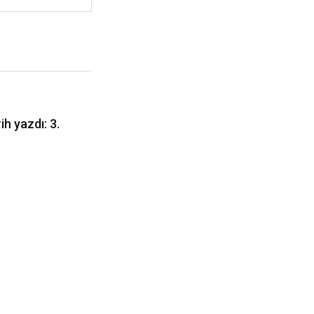
h yazdı: 3.