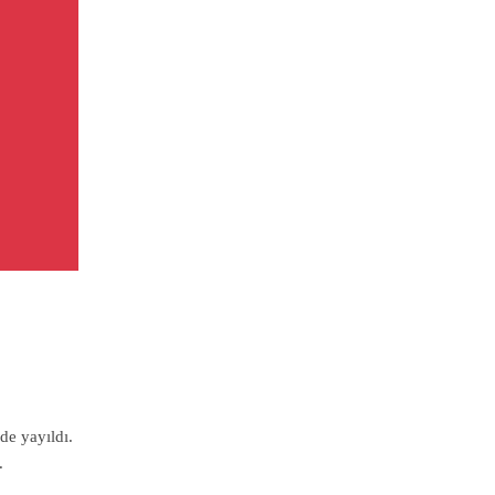
de yayıldı.
.