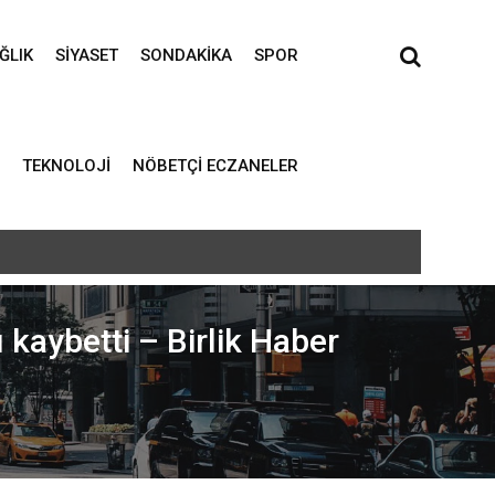
ĞLIK
SIYASET
SONDAKIKA
SPOR
TEKNOLOJI
NÖBETÇI ECZANELER
 kaybetti – Birlik Haber