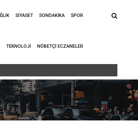
ĞLIK
SIYASET
SONDAKIKA
SPOR
TEKNOLOJI
NÖBETÇI ECZANELER