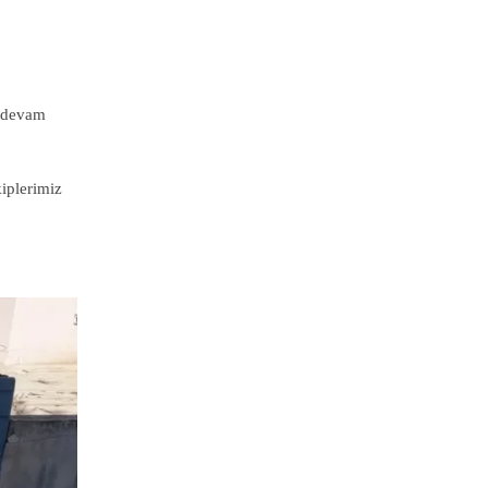
a devam
kiplerimiz