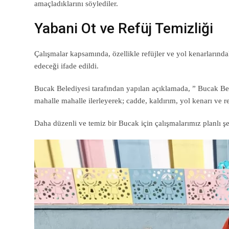
amaçladıklarını söylediler.
Yabani Ot ve Refüj Temizliği
Çalışmalar kapsamında, özellikle refüjler ve yol kenarlarında
edeceği ifade edildi.
Bucak Belediyesi tarafından yapılan açıklamada, ” Bucak Bele
mahalle mahalle ilerleyerek; cadde, kaldırım, yol kenarı ve ref
Daha düzenli ve temiz bir Bucak için çalışmalarımız planlı şe