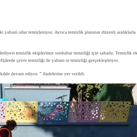
ki yabani otlar temizleniyor. Ayrıca temizlik planının düzenli aralıklarl
diyesi temizlik ekiplerimiz sonbahar temizliği için sahada. Temizlik e
üjlerde çevre temizliği ile yabani ot temizliği gerçekleştiriyor.
kilde devam ediyor. ” ifadelerine yer verildi.