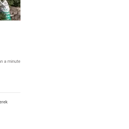
n a minute
yerek