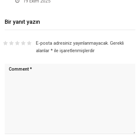
19 Ekim 2025
Bir yanıt yazın
E-posta adresiniz yayınlanmayacak.
Gerekli
alanlar
*
ile işaretlenmişlerdir