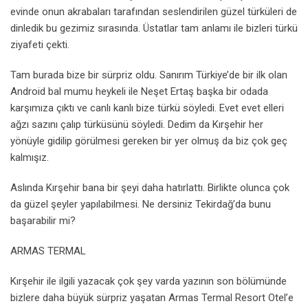
evinde onun akrabaları tarafından seslendirilen güzel türküleri de
dinledik bu gezimiz sırasında. Üstatlar tam anlamı ile bizleri türkü
ziyafeti çekti.
Tam burada bize bir sürpriz oldu. Sanırım Türkiye’de bir ilk olan
Android bal mumu heykeli ile Neşet Ertaş başka bir odada
karşımıza çıktı ve canlı kanlı bize türkü söyledi. Evet evet elleri
ağzı sazını çalıp türküsünü söyledi. Dedim da Kırşehir her
yönüyle gidilip görülmesi gereken bir yer olmuş da biz çok geç
kalmışız.
Aslında Kırşehir bana bir şeyi daha hatırlattı. Birlikte olunca çok
da güzel şeyler yapılabilmesi. Ne dersiniz Tekirdağ’da bunu
başarabilir mi?
ARMAS TERMAL
Kırşehir ile ilgili yazacak çok şey varda yazının son bölümünde
bizlere daha büyük sürpriz yaşatan Armas Termal Resort Otel’e