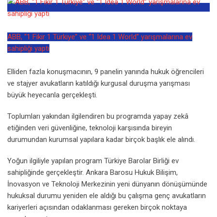
ABB, “1 Fikir 1 Türkiye” ve “1 Idea 1 World” yarışmalarına ev
sahipliği yaptı
Elliden fazla konuşmacının, 9 panelin yanında hukuk öğrencileri
ve stajyer avukatların katıldığı kurgusal duruşma yarışması
büyük heyecanla gerçekleşti.
Toplumları yakından ilgilendiren bu programda yapay zekâ
etiğinden veri güvenliğine, teknoloji karşısında bireyin
durumundan kurumsal yapılara kadar birçok başlık ele alındı.
Yoğun ilgiliyle yapılan program Türkiye Barolar Birliği ev
sahipliğinde gerçekleştir. Ankara Barosu Hukuk Bilişim,
İnovasyon ve Teknoloji Merkezinin yeni dünyanın dönüşümünde
hukuksal durumu yeniden ele aldığı bu çalışma genç avukatların
kariyerleri açısından odaklanması gereken birçok noktaya