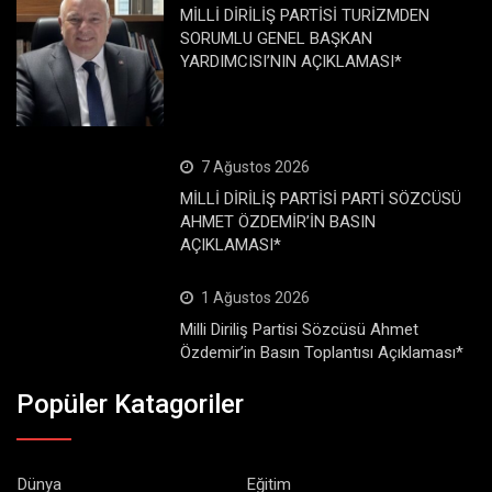
MİLLİ DİRİLİŞ PARTİSİ TURİZMDEN
SORUMLU GENEL BAŞKAN
YARDIMCISI’NIN AÇIKLAMASI*
7 Ağustos 2026
MİLLİ DİRİLİŞ PARTİSİ PARTİ SÖZCÜSÜ
AHMET ÖZDEMİR’İN BASIN
AÇIKLAMASI*
1 Ağustos 2026
Milli Diriliş Partisi Sözcüsü Ahmet
Özdemir’in Basın Toplantısı Açıklaması*
Popüler Katagoriler
Dünya
Eğitim