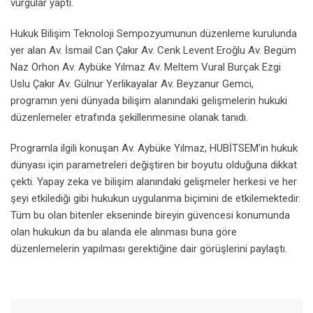
vurgular yaptı.
Hukuk Bilişim Teknoloji Sempozyumunun düzenleme kurulunda
yer alan Av. İsmail Can Çakır Av. Cenk Levent Eroğlu Av. Begüm
Naz Orhon Av. Aybüke Yılmaz Av. Meltem Vural Burçak Ezgi
Uslu Çakır Av. Gülnur Yerlikayalar Av. Beyzanur Gemci,
programın yeni dünyada bilişim alanındaki gelişmelerin hukuki
düzenlemeler etrafında şekillenmesine olanak tanıdı.
Programla ilgili konuşan Av. Aybüke Yılmaz, HUBİTSEM’in hukuk
dünyası için parametreleri değiştiren bir boyutu olduğuna dikkat
çekti. Yapay zeka ve bilişim alanındaki gelişmeler herkesi ve her
şeyi etkilediği gibi hukukun uygulanma biçimini de etkilemektedir.
Tüm bu olan bitenler ekseninde bireyin güvencesi konumunda
olan hukukun da bu alanda ele alınması buna göre
düzenlemelerin yapılması gerektiğine dair görüşlerini paylaştı.