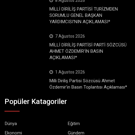
8 Ağustos 2026
MİLLİ DİRİLİŞ PARTİSİ TURİZMDEN
SORUMLU GENEL BAŞKAN
YARDIMCISI’NIN AÇIKLAMASI*
7 Ağustos 2026
MİLLİ DİRİLİŞ PARTİSİ PARTİ SÖZCÜSÜ
AHMET ÖZDEMİR’İN BASIN
AÇIKLAMASI*
1 Ağustos 2026
Milli Diriliş Partisi Sözcüsü Ahmet
Özdemir’in Basın Toplantısı Açıklaması*
Popüler Katagoriler
Dünya
Eğitim
Ekonomi
Gündem