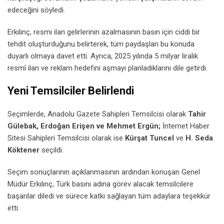
edeceğini söyledi.
Erkılınç, resmi ilan gelirlerinin azalmasının basın için ciddi bir
tehdit oluşturduğunu belirterek, tüm paydaşları bu konuda
duyarlı olmaya davet etti. Ayrıca, 2025 yılında 5 milyar liralık
resmî ilan ve reklam hedefini aşmayı planladıklarını dile getirdi.
Yeni Temsilciler Belirlendi
Seçimlerde, Anadolu Gazete Sahipleri Temsilcisi olarak
Tahir
Gülebak, Erdoğan Erişen ve Mehmet Ergün;
İnternet Haber
Sitesi Sahipleri Temsilcisi olarak ise
Kürşat Tuncel
ve
H. Seda
Köktener
seçildi.
Seçim sonuçlarının açıklanmasının ardından konuşan Genel
Müdür Erkılınç, Türk basını adına görev alacak temsilcilere
başarılar diledi ve sürece katkı sağlayan tüm adaylara teşekkür
etti.