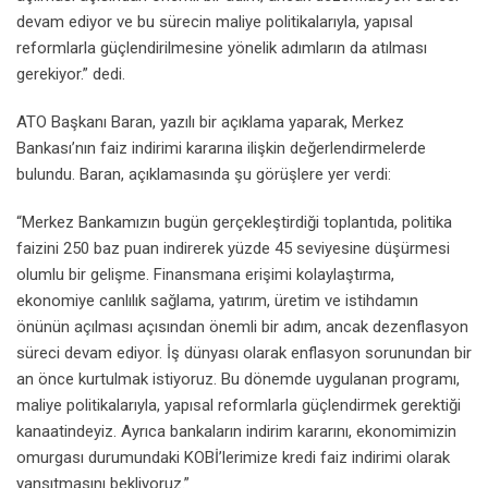
devam ediyor ve bu sürecin maliye politikalarıyla, yapısal
reformlarla güçlendirilmesine yönelik adımların da atılması
gerekiyor.” dedi.
ATO Başkanı Baran, yazılı bir açıklama yaparak, Merkez
Bankası’nın faiz indirimi kararına ilişkin değerlendirmelerde
bulundu. Baran, açıklamasında şu görüşlere yer verdi:
“Merkez Bankamızın bugün gerçekleştirdiği toplantıda, politika
faizini 250 baz puan indirerek yüzde 45 seviyesine düşürmesi
olumlu bir gelişme. Finansmana erişimi kolaylaştırma,
ekonomiye canlılık sağlama, yatırım, üretim ve istihdamın
önünün açılması açısından önemli bir adım, ancak dezenflasyon
süreci devam ediyor. İş dünyası olarak enflasyon sorunundan bir
an önce kurtulmak istiyoruz. Bu dönemde uygulanan programı,
maliye politikalarıyla, yapısal reformlarla güçlendirmek gerektiği
kanaatindeyiz. Ayrıca bankaların indirim kararını, ekonomimizin
omurgası durumundaki KOBİ’lerimize kredi faiz indirimi olarak
yansıtmasını bekliyoruz.”