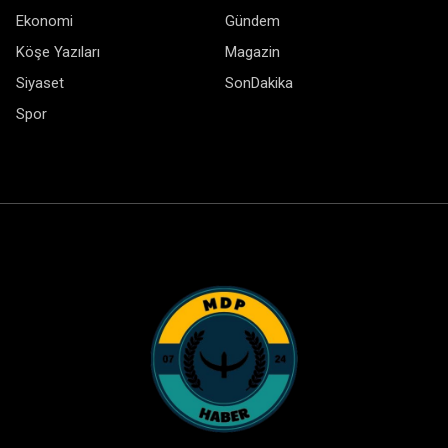
Ekonomi
Gündem
Köşe Yazıları
Magazin
Siyaset
SonDakika
Spor