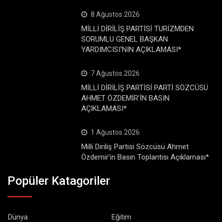
8 Ağustos 2026
MİLLİ DİRİLİŞ PARTİSİ TURİZMDEN
SORUMLU GENEL BAŞKAN
YARDIMCISI’NIN AÇIKLAMASI*
7 Ağustos 2026
MİLLİ DİRİLİŞ PARTİSİ PARTİ SÖZCÜSÜ
AHMET ÖZDEMİR’İN BASIN
AÇIKLAMASI*
1 Ağustos 2026
Milli Diriliş Partisi Sözcüsü Ahmet
Özdemir’in Basın Toplantısı Açıklaması*
Popüler Katagoriler
Dünya
Eğitim