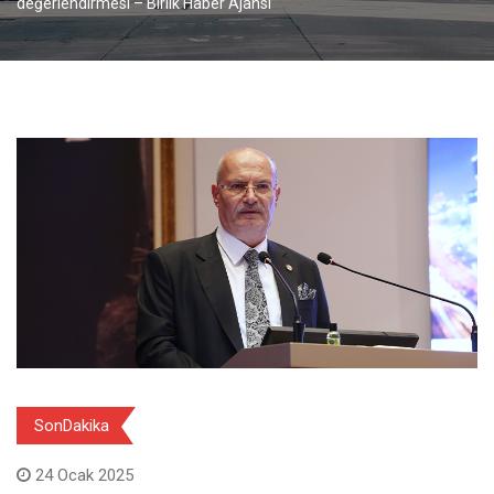
değerlendirmesi – Birlik Haber Ajansı
SonDakika
24 Ocak 2025