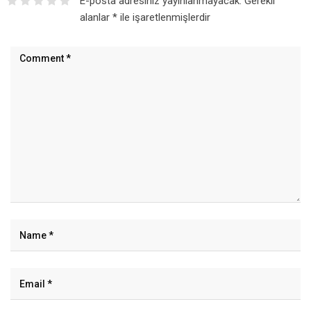
E-posta adresiniz yayınlanmayacak.
Gerekli
alanlar
*
ile işaretlenmişlerdir