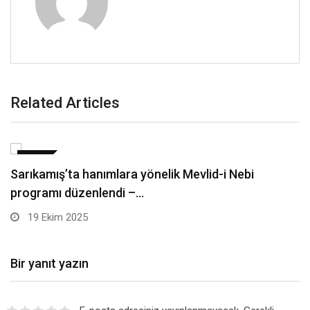
Related Articles
SPOR
Ziraat Odası Başkanı Mustafa Ateş: Damla
sulamaya geçmeliyiz…
19 Ekim 2025
Bir yanıt yazın