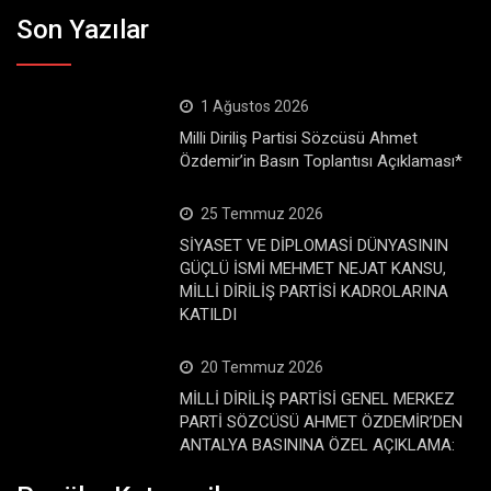
Son Yazılar
1 Ağustos 2026
Milli Diriliş Partisi Sözcüsü Ahmet
Özdemir’in Basın Toplantısı Açıklaması*
25 Temmuz 2026
SİYASET VE DİPLOMASİ DÜNYASININ
GÜÇLÜ İSMİ MEHMET NEJAT KANSU,
MİLLİ DİRİLİŞ PARTİSİ KADROLARINA
KATILDI
20 Temmuz 2026
MİLLİ DİRİLİŞ PARTİSİ GENEL MERKEZ
PARTİ SÖZCÜSÜ AHMET ÖZDEMİR’DEN
ANTALYA BASININA ÖZEL AÇIKLAMA: