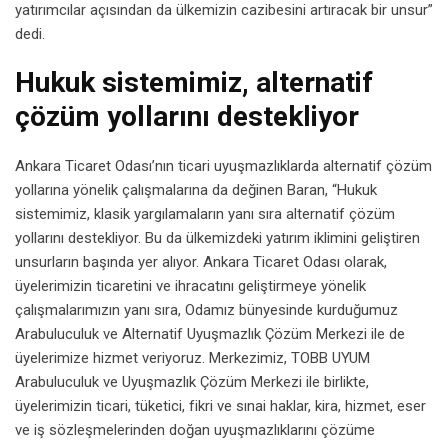
yatırımcılar açısından da ülkemizin cazibesini artıracak bir unsur”
dedi.
Hukuk sistemimiz, alternatif
çözüm yollarını destekliyor
Ankara Ticaret Odası’nın ticari uyuşmazlıklarda alternatif çözüm
yollarına yönelik çalışmalarına da değinen Baran, “Hukuk
sistemimiz, klasik yargılamaların yanı sıra alternatif çözüm
yollarını destekliyor. Bu da ülkemizdeki yatırım iklimini geliştiren
unsurların başında yer alıyor. Ankara Ticaret Odası olarak,
üyelerimizin ticaretini ve ihracatını geliştirmeye yönelik
çalışmalarımızın yanı sıra, Odamız bünyesinde kurduğumuz
Arabuluculuk ve Alternatif Uyuşmazlık Çözüm Merkezi ile de
üyelerimize hizmet veriyoruz. Merkezimiz, TOBB UYUM
Arabuluculuk ve Uyuşmazlık Çözüm Merkezi ile birlikte,
üyelerimizin ticari, tüketici, fikri ve sınai haklar, kira, hizmet, eser
ve iş sözleşmelerinden doğan uyuşmazlıklarını çözüme