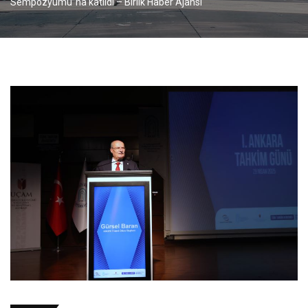
Sempozyumu”na katıldı – Birlik Haber Ajansı