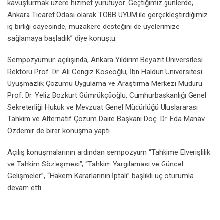
kavuşturmak üzere hizmet yürütüyor. Geçtiğimiz günlerde,
Ankara Ticaret Odası olarak TOBB UYUM ile gerçekleştirdiğimiz
iş birliği sayesinde, müzakere desteğini de üyelerimize
sağlamaya başladık” diye konuştu.
Sempozyumun açılışında, Ankara Yıldırım Beyazıt Üniversitesi
Rektörü Prof. Dr. Ali Cengiz Köseoğlu, İbn Haldun Üniversitesi
Uyuşmazlık Çözümü Uygulama ve Araştırma Merkezi Müdürü
Prof. Dr. Yeliz Bozkurt Gümrükçüoğlu, Cumhurbaşkanlığı Genel
Sekreterliği Hukuk ve Mevzuat Genel Müdürlüğü Uluslararası
Tahkim ve Alternatif Çözüm Daire Başkanı Doç. Dr. Eda Manav
Özdemir de birer konuşma yaptı.
Açılış konuşmalarının ardından sempozyum “Tahkime Elverişlilik
ve Tahkim Sözleşmesi”, “Tahkim Yargılaması ve Güncel
Gelişmeler”, “Hakem Kararlarının İptali” başlıklı üç oturumla
devam etti.