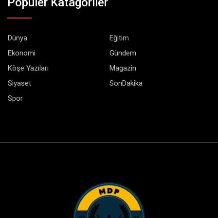
Popüler Katagoriler
Dünya
Eğitim
Ekonomi
Gündem
Köşe Yazıları
Magazin
Siyaset
SonDakika
Spor