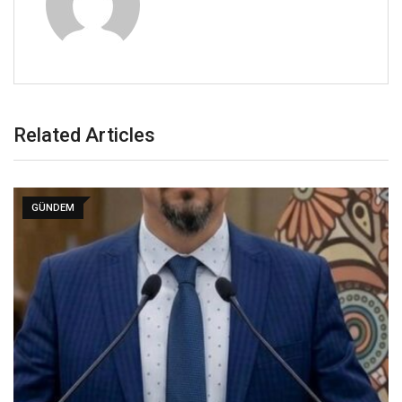
Related Articles
GÜNDEM