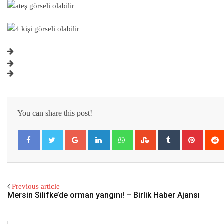
You can share this post!
Google+
LinkedIn
Whatsapp
StumbleUpon
Tumblr
Pintere
Previous article
Mersin Silifke’de orman yangını! – Birlik Haber Ajansı