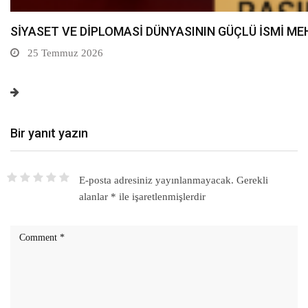
MİLLİ DİRİLİŞ PARTİSİ GENEL MERKEZ PARTİ SÖZC
20 Temmuz 2026
Bir yanıt yazın
E-posta adresiniz yayınlanmayacak.
Gerekli
alanlar
*
ile işaretlenmişlerdir