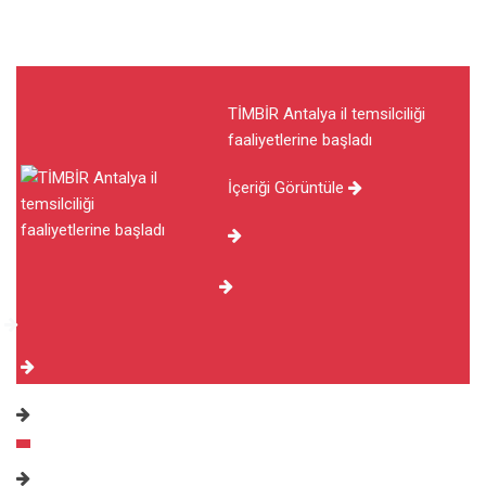
TİMBİR Antalya il temsilciliği
faaliyetlerine başladı
İçeriği Görüntüle