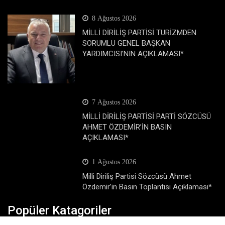
8 Ağustos 2026
MİLLİ DİRİLİŞ PARTİSİ TURİZMDEN
SORUMLU GENEL BAŞKAN
YARDIMCISI’NIN AÇIKLAMASI*
7 Ağustos 2026
MİLLİ DİRİLİŞ PARTİSİ PARTİ SÖZCÜSÜ
AHMET ÖZDEMİR’İN BASIN
AÇIKLAMASI*
1 Ağustos 2026
Milli Diriliş Partisi Sözcüsü Ahmet
Özdemir’in Basın Toplantısı Açıklaması*
Popüler Katagoriler