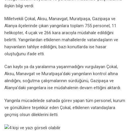
ilişkin bilgi verdi.
Milletvekili Çokal, Aksu, Manavgat, Muratpaşa, Gazipaşa ve
Alanya ilçelerinde çıkan yangınlara toplam 755 personel, 11
helikopter, 4 uçak ve 266 kara aracıyla müdahale edildiğini
belirtti. Yangınlardan etkilenen mahallelerde vatandaşların ve
hayvanların tahliye edildiğini, bazı konutlarda ise hasar
oluştuğunu ifade etti.
Can kaybı ya da yaralanma yaşanmadığını vurgulayan Çokal,
Aksu, Manavgat ve Muratpaşa’daki yangınların kontrol altına
alındığını, soğutma çalışmalarının sürdüğünü, Gazipaşa ve
Alanya’daki yangınlara ise müdahalenin devam ettiğini aktardı.
Yangınla mücadelede sahada görev yapan tüm personel, kurum
ve gönüllülere teşekkür eden Çokal, etkilenen vatandaşlara
geçmiş olsun dileklerini iletti.