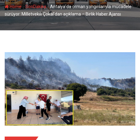
-
-
Home
SonDakika
Antalya’da orman yangınlarıyla mücadele
sürüyor: Milletvekili Çokal’dan açıklama – Birlik Haber Ajansı