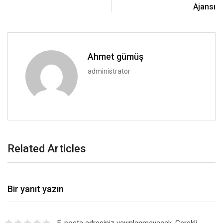
Ajansı
Ahmet gümüş
administrator
Related Articles
Bir yanıt yazın
E-posta adresiniz yayınlanmayacak.
Gerekli