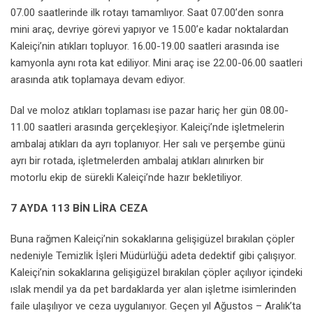
07.00 saatlerinde ilk rotayı tamamlıyor. Saat 07.00’den sonra
mini araç, devriye görevi yapıyor ve 15.00’e kadar noktalardan
Kaleiçi’nin atıkları topluyor. 16.00-19.00 saatleri arasında ise
kamyonla aynı rota kat ediliyor. Mini araç ise 22.00-06.00 saatleri
arasında atık toplamaya devam ediyor.
Dal ve moloz atıkları toplaması ise pazar hariç her gün 08.00-
11.00 saatleri arasında gerçekleşiyor. Kaleiçi’nde işletmelerin
ambalaj atıkları da ayrı toplanıyor. Her salı ve perşembe günü
ayrı bir rotada, işletmelerden ambalaj atıkları alınırken bir
motorlu ekip de sürekli Kaleiçi’nde hazır bekletiliyor.
7 AYDA 113 BİN LİRA CEZA
Buna rağmen Kaleiçi’nin sokaklarına gelişigüzel bırakılan çöpler
nedeniyle Temizlik İşleri Müdürlüğü adeta dedektif gibi çalışıyor.
Kaleiçi’nin sokaklarına gelişigüzel bırakılan çöpler açılıyor içindeki
ıslak mendil ya da pet bardaklarda yer alan işletme isimlerinden
faile ulaşılıyor ve ceza uygulanıyor. Geçen yıl Ağustos – Aralık’ta