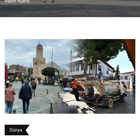
Haber Ajansı
Dünya