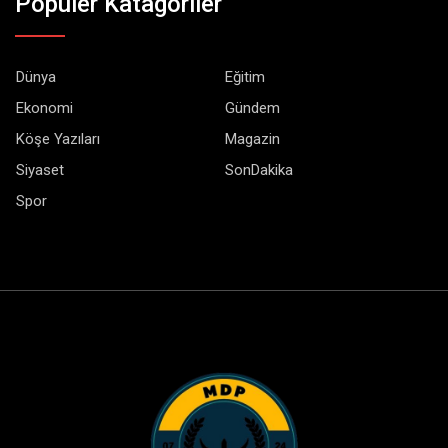
Popüler Katagoriler
Dünya
Eğitim
Ekonomi
Gündem
Köşe Yazıları
Magazin
Siyaset
SonDakika
Spor