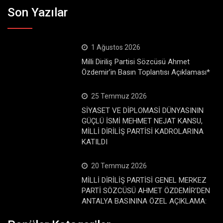
Son Yazılar
1 Ağustos 2026
Milli Diriliş Partisi Sözcüsü Ahmet
Özdemir’in Basın Toplantısı Açıklaması*
25 Temmuz 2026
SİYASET VE DİPLOMASİ DÜNYASININ
GÜÇLÜ İSMİ MEHMET NEJAT KANSU,
MİLLİ DİRİLİŞ PARTİSİ KADROLARINA
KATILDI
20 Temmuz 2026
MİLLİ DİRİLİŞ PARTİSİ GENEL MERKEZ
PARTİ SÖZCÜSÜ AHMET ÖZDEMİR’DEN
ANTALYA BASININA ÖZEL AÇIKLAMA: