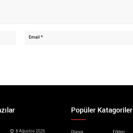
zılar
Popüler Katagoriler
8 Ağustos 2026
Dünya
Eğitim