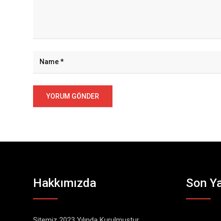
Hakkımızda
Son Ya
Sitemiz 2023 Yılında Kurulmuştur