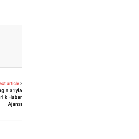
ext article
gınlarıyla
rlik Haber
Ajansı