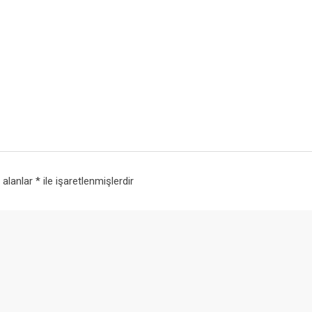
i alanlar
*
ile işaretlenmişlerdir