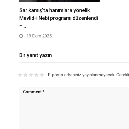
Sarıkamış’ta hanımlara yönelik
Mevlid-i Nebi programı düzenlendi
–…
19 Ekim 2025
Bir yanıt yazın
E-posta adresiniz yayınlanmayacak.
Gerekl