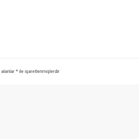
i alanlar
*
ile işaretlenmişlerdir