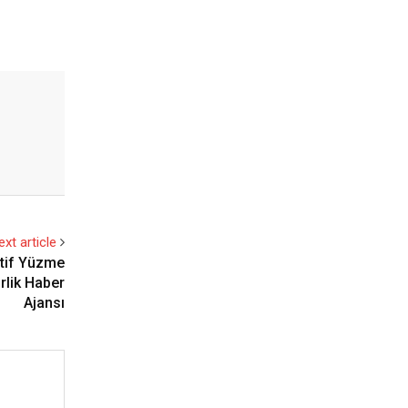
ext article
atif Yüzme
rlik Haber
Ajansı