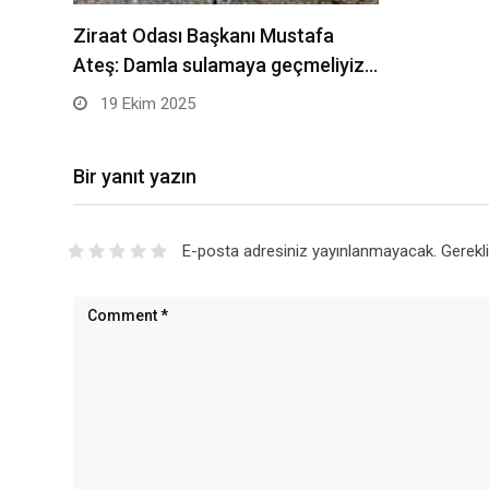
Ziraat Odası Başkanı Mustafa
Ateş: Damla sulamaya geçmeliyiz…
19 Ekim 2025
Bir yanıt yazın
E-posta adresiniz yayınlanmayacak.
Gerekl