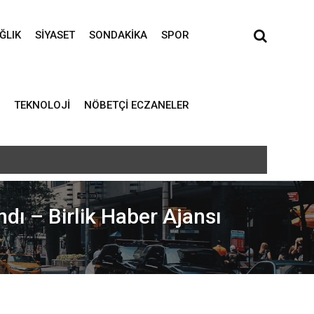
ĞLIK
SIYASET
SONDAKIKA
SPOR
TEKNOLOJI
NÖBETÇI ECZANELER
dı – Birlik Haber Ajansı