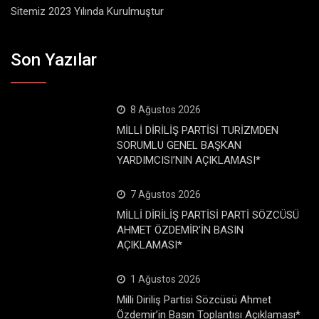
Sitemiz 2023 Yılında Kurulmuştur
Son Yazılar
8 Ağustos 2026
MİLLİ DİRİLİŞ PARTİSİ TURİZMDEN
SORUMLU GENEL BAŞKAN
YARDIMCISI’NIN AÇIKLAMASI*
7 Ağustos 2026
MİLLİ DİRİLİŞ PARTİSİ PARTİ SÖZCÜSÜ
AHMET ÖZDEMİR’İN BASIN
AÇIKLAMASI*
1 Ağustos 2026
Milli Diriliş Partisi Sözcüsü Ahmet
Özdemir’in Basın Toplantısı Açıklaması*