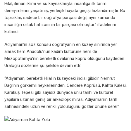
Hilal, ılıman iklimi ve su kaynaklarıyla insanlığa ilk tarım
deneyimlerini yaşatmış, yerleşik hayata geçişi hızlandırmıştır. Bu
topraklar, sadece bir coğrafya parçası değil, aynı zamanda
insanlığın ortak hafızasının bir parçası olmuştur.” ifadelerini
kullandı.
Adıyaman’ın söz konusu coğrafyanın en kuzey sınırında yer
alarak hem Anadolu’nun kadim kültürüne hem de
Mezopotamya’nın bereketli ovalarına köprü olduğunu kaydeden
Uraloğlu sözlerine şu şekilde devam etti:
“Adıyaman, bereketli Hilal’in kuzeydeki incisi gibidir. Nemrut
Dağı’nın görkemli heykellerinden, Cendere Köprüsü, Kahta Kalesi,
Karakuş Tepesi gibi sayısız dünyaca ünlü tarihi ve kültürel
yapılara uzanan geniş bir arkeolojik miras, Adıyaman’ın tarih
sahnesindeki uzun ve renkli yolculuğunu gözler önüne serer.”