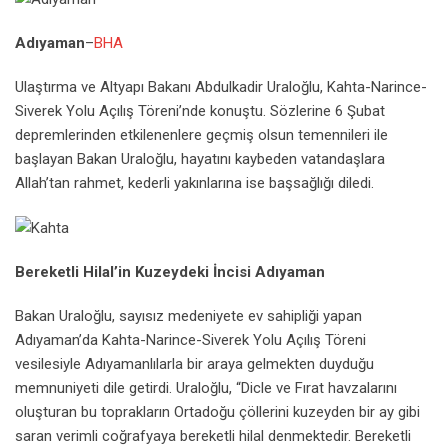
Adıyaman
–
BHA
Ulaştırma ve Altyapı Bakanı Abdulkadir Uraloğlu, Kahta-Narince-
Siverek Yolu Açılış Töreni’nde konuştu. Sözlerine 6 Şubat
depremlerinden etkilenenlere geçmiş olsun temennileri ile
başlayan Bakan Uraloğlu, hayatını kaybeden vatandaşlara
Allah’tan rahmet, kederli yakınlarına ise başsağlığı diledi.
Bereketli Hilal’in Kuzeydeki İncisi Adıyaman
Bakan Uraloğlu, sayısız medeniyete ev sahipliği yapan
Adıyaman’da Kahta-Narince-Siverek Yolu Açılış Töreni
vesilesiyle Adıyamanlılarla bir araya gelmekten duyduğu
memnuniyeti dile getirdi. Uraloğlu, “Dicle ve Fırat havzalarını
oluşturan bu toprakların Ortadoğu çöllerini kuzeyden bir ay gibi
saran verimli coğrafyaya bereketli hilal denmektedir. Bereketli