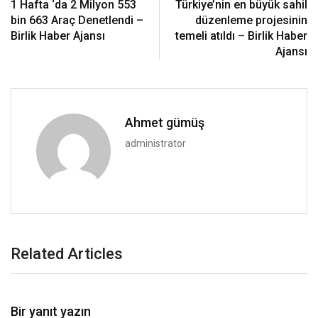
1 Hafta ‘da 2 Milyon 553
Türkiye’nin en büyük sahil
bin 663 Araç Denetlendi –
düzenleme projesinin
Birlik Haber Ajansı
temeli atıldı – Birlik Haber
Ajansı
Ahmet gümüş
administrator
Related Articles
Bir yanıt yazın