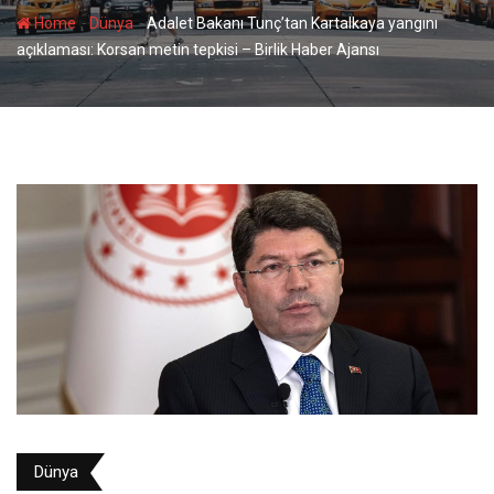
-
-
Home
Dünya
Adalet Bakanı Tunç’tan Kartalkaya yangını
açıklaması: Korsan metin tepkisi – Birlik Haber Ajansı
Dünya