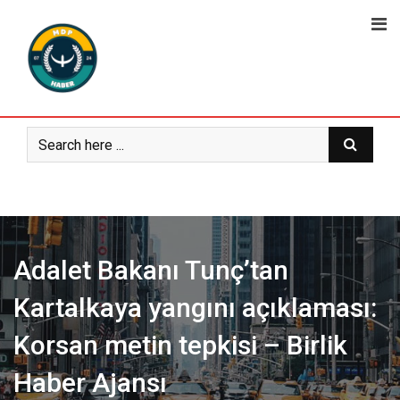
Skip
to
content
Adalet Bakanı Tunç’tan
Kartalkaya yangını açıklaması:
Korsan metin tepkisi – Birlik
Haber Ajansı