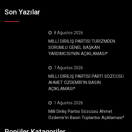
Son Yazılar
8 Ağustos 2026
MİLLİ DİRİLİŞ PARTİSİ TURİZMDEN
SORUMLU GENEL BAŞKAN
YARDIMCISI’NIN AÇIKLAMASI*
7 Ağustos 2026
MİLLİ DİRİLİŞ PARTİSİ PARTİ SÖZCÜSÜ
AHMET ÖZDEMİR’İN BASIN
AÇIKLAMASI*
1 Ağustos 2026
Milli Diriliş Partisi Sözcüsü Ahmet
Özdemir’in Basın Toplantısı Açıklaması*
Popüler Katagoriler