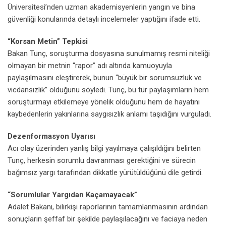
Üniversitesi’nden uzman akademisyenlerin yangın ve bina
güvenliği konularında detaylı incelemeler yaptığını ifade etti.
“Korsan Metin” Tepkisi
Bakan Tunç, soruşturma dosyasına sunulmamış resmi niteliği
olmayan bir metnin “rapor” adı altında kamuoyuyla
paylaşılmasını eleştirerek, bunun “büyük bir sorumsuzluk ve
vicdansızlık” olduğunu söyledi. Tunç, bu tür paylaşımların hem
soruşturmayı etkilemeye yönelik olduğunu hem de hayatını
kaybedenlerin yakınlarına saygısızlık anlamı taşıdığını vurguladı.
Dezenformasyon Uyarısı
Acı olay üzerinden yanlış bilgi yayılmaya çalışıldığını belirten
Tunç, herkesin sorumlu davranması gerektiğini ve sürecin
bağımsız yargı tarafından dikkatle yürütüldüğünü dile getirdi.
“Sorumlular Yargıdan Kaçamayacak”
Adalet Bakanı, bilirkişi raporlarının tamamlanmasının ardından
sonuçların şeffaf bir şekilde paylaşılacağını ve faciaya neden