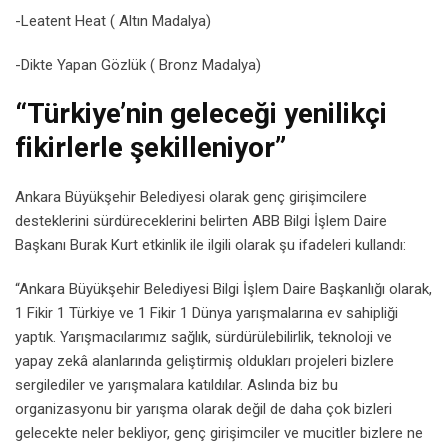
-Leatent Heat ( Altın Madalya)
-Dikte Yapan Gözlük ( Bronz Madalya)
“Türkiye’nin geleceği yenilikçi
fikirlerle şekilleniyor”
Ankara Büyükşehir Belediyesi olarak genç girişimcilere
desteklerini sürdüreceklerini belirten ABB Bilgi İşlem Daire
Başkanı Burak Kurt etkinlik ile ilgili olarak şu ifadeleri kullandı:
“Ankara Büyükşehir Belediyesi Bilgi İşlem Daire Başkanlığı olarak,
1 Fikir 1 Türkiye ve 1 Fikir 1 Dünya yarışmalarına ev sahipliği
yaptık. Yarışmacılarımız sağlık, sürdürülebilirlik, teknoloji ve
yapay zekâ alanlarında geliştirmiş oldukları projeleri bizlere
sergilediler ve yarışmalara katıldılar. Aslında biz bu
organizasyonu bir yarışma olarak değil de daha çok bizleri
gelecekte neler bekliyor, genç girişimciler ve mucitler bizlere ne