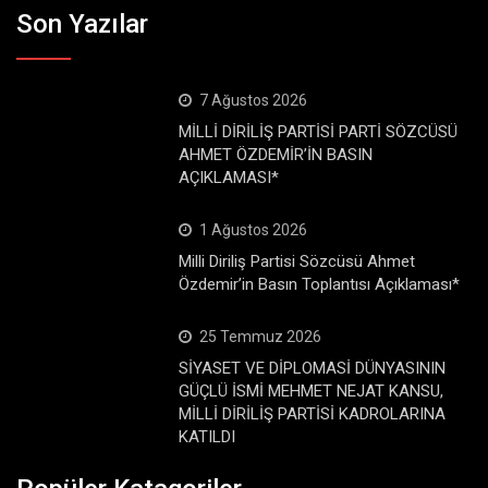
Son Yazılar
7 Ağustos 2026
MİLLİ DİRİLİŞ PARTİSİ PARTİ SÖZCÜSÜ
AHMET ÖZDEMİR’İN BASIN
AÇIKLAMASI*
1 Ağustos 2026
Milli Diriliş Partisi Sözcüsü Ahmet
Özdemir’in Basın Toplantısı Açıklaması*
25 Temmuz 2026
SİYASET VE DİPLOMASİ DÜNYASININ
GÜÇLÜ İSMİ MEHMET NEJAT KANSU,
MİLLİ DİRİLİŞ PARTİSİ KADROLARINA
KATILDI