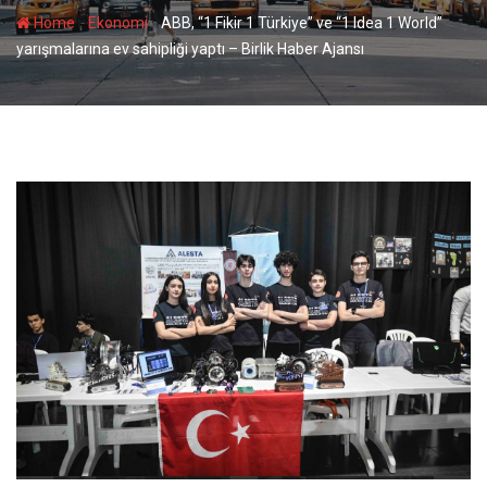
-
-
Home
Ekonomi
ABB, “1 Fikir 1 Türkiye” ve “1 Idea 1 World”
yarışmalarına ev sahipliği yaptı – Birlik Haber Ajansı