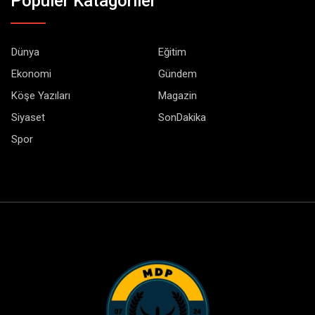
Popüler Katagoriler
Dünya
Eğitim
Ekonomi
Gündem
Köşe Yazıları
Magazin
Siyaset
SonDakika
Spor