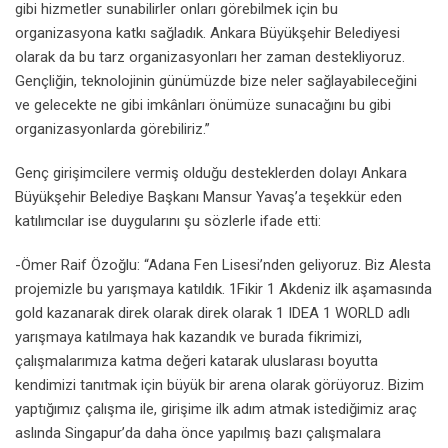
gibi hizmetler sunabilirler onları görebilmek için bu
organizasyona katkı sağladık. Ankara Büyükşehir Belediyesi
olarak da bu tarz organizasyonları her zaman destekliyoruz.
Gençliğin, teknolojinin günümüzde bize neler sağlayabileceğini
ve gelecekte ne gibi imkânları önümüze sunacağını bu gibi
organizasyonlarda görebiliriz.”
Genç girişimcilere vermiş olduğu desteklerden dolayı Ankara
Büyükşehir Belediye Başkanı Mansur Yavaş’a teşekkür eden
katılımcılar ise duygularını şu sözlerle ifade etti:
-Ömer Raif Özoğlu: “Adana Fen Lisesi’nden geliyoruz. Biz Alesta
projemizle bu yarışmaya katıldık. 1Fikir 1 Akdeniz ilk aşamasında
gold kazanarak direk olarak direk olarak 1 IDEA 1 WORLD adlı
yarışmaya katılmaya hak kazandık ve burada fikrimizi,
çalışmalarımıza katma değeri katarak uluslarası boyutta
kendimizi tanıtmak için büyük bir arena olarak görüyoruz. Bizim
yaptığımız çalışma ile, girişime ilk adım atmak istediğimiz araç
aslında Singapur’da daha önce yapılmış bazı çalışmalara