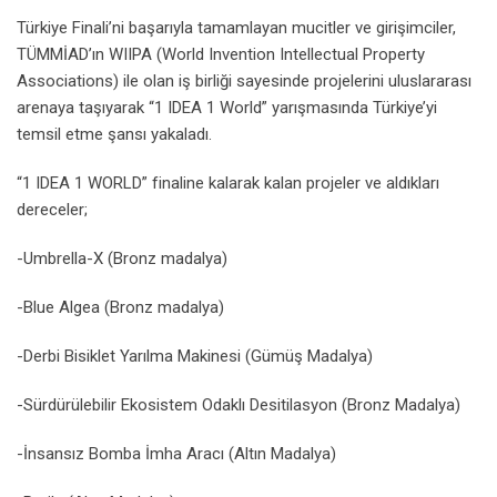
Türkiye Finali’ni başarıyla tamamlayan mucitler ve girişimciler,
TÜMMİAD’ın WIIPA (World Invention Intellectual Property
Associations) ile olan iş birliği sayesinde projelerini uluslararası
arenaya taşıyarak “1 IDEA 1 World” yarışmasında Türkiye’yi
temsil etme şansı yakaladı.
“1 IDEA 1 WORLD” finaline kalarak kalan projeler ve aldıkları
dereceler;
-Umbrella-X (Bronz madalya)
-Blue Algea (Bronz madalya)
-Derbi Bisiklet Yarılma Makinesi (Gümüş Madalya)
-Sürdürülebilir Ekosistem Odaklı Desitilasyon (Bronz Madalya)
-İnsansız Bomba İmha Aracı (Altın Madalya)