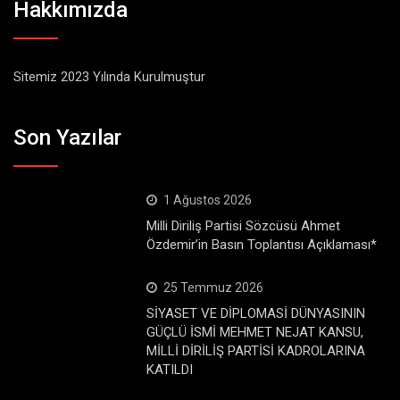
Hakkımızda
Sitemiz 2023 Yılında Kurulmuştur
Son Yazılar
1 Ağustos 2026
Milli Diriliş Partisi Sözcüsü Ahmet
Özdemir’in Basın Toplantısı Açıklaması*
25 Temmuz 2026
SİYASET VE DİPLOMASİ DÜNYASININ
GÜÇLÜ İSMİ MEHMET NEJAT KANSU,
MİLLİ DİRİLİŞ PARTİSİ KADROLARINA
KATILDI