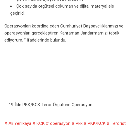
Çok sayıda örgütsel doküman ve dijital materyal ele
geçirildi.
Operasyonları koordine eden Cumhuriyet Başsavcılıklarımızı ve
operasyonları gerçekleştiren Kahraman Jandarmamızı tebrik
ediyorum. ” ifadelerinde bulundu.
19 İlde PKK/KCK Terör Örgütüne Operasyon
# Ali Yerlikaya
# KCK
# operasyon
# Pkk
# PKK/KCK
# Terörist