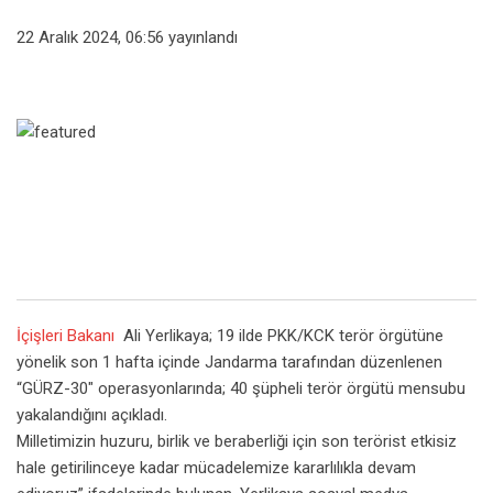
22 Aralık 2024, 06:56
yayınlandı
İçişleri Bakanı
Ali Yerlikaya; 19 ilde PKK/KCK terör örgütüne
yönelik son 1 hafta içinde Jandarma tarafından düzenlenen
“GÜRZ-30″ operasyonlarında; 40 şüpheli terör örgütü mensubu
yakalandığını açıkladı.
Milletimizin huzuru, birlik ve beraberliği için son terörist etkisiz
hale getirilinceye kadar mücadelemize kararlılıkla devam