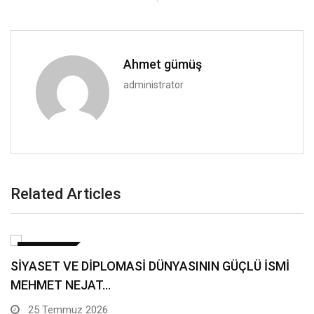
Ahmet gümüş
administrator
Related Articles
GÜNDEM
MİLLİ DİRİLİŞ PARTİSİ GENEL MERKEZ PARTİ
SÖZCÜSÜ AHMET…
20 Temmuz 2026