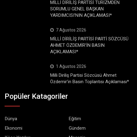
MİLLİ DİRİLİŞ PARTİSİ TURİZMDEN
SORUMLU GENEL BAŞKAN
YARDIMCISI’NIN AÇIKLAMASI*
7 Ağustos 2026
MİLLİ DİRİLİŞ PARTİSİ PARTİ SÖZCÜSÜ
AHMET ÖZDEMİR’İN BASIN
AÇIKLAMASI*
1 Ağustos 2026
Milli Diriliş Partisi Sözcüsü Ahmet
Özdemir’in Basın Toplantısı Açıklaması*
Popüler Katagoriler
Dünya
Eğitim
Ekonomi
Gündem