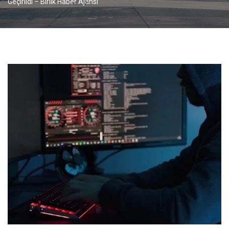
Geçirildi – Birlik Haber Ajansı