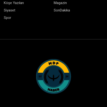
Köşe Yazıları
Magazin
Siyaset
SonDakika
Spor