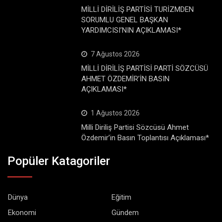
MİLLİ DİRİLİŞ PARTİSİ TURİZMDEN
SORUMLU GENEL BAŞKAN
YARDIMCISI’NIN AÇIKLAMASI*
7 Ağustos 2026
MİLLİ DİRİLİŞ PARTİSİ PARTİ SÖZCÜSÜ
AHMET ÖZDEMİR’İN BASIN
AÇIKLAMASI*
1 Ağustos 2026
Milli Diriliş Partisi Sözcüsü Ahmet
Özdemir’in Basın Toplantısı Açıklaması*
Popüler Katagoriler
Dünya
Eğitim
Ekonomi
Gündem