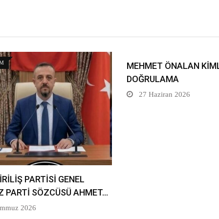
M
MEHMET ÖNALAN KİML
DOĞRULAMA
27 Haziran 2026
İRİLİŞ PARTİSİ GENEL
Z PARTİ SÖZCÜSÜ AHMET…
emmuz 2026