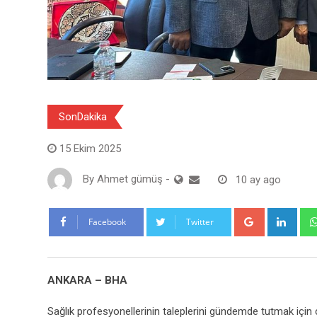
SonDakika
15 Ekim 2025
By
Ahmet gümüş
-
10 ay ago
Google+
Link
Facebook
Twitter
ANKARA – BHA
Sağlık profesyonellerinin taleplerini gündemde tutmak içi