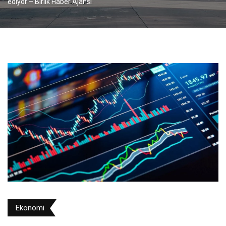
ediyor – Birlik Haber Ajansı
Ekonomi