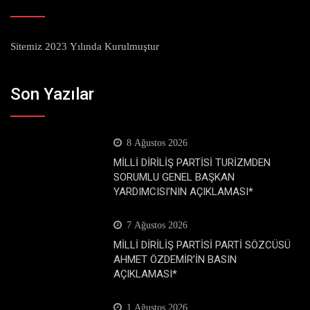
Sitemiz 2023 Yılında Kurulmuştur
Son Yazılar
8 Ağustos 2026
MİLLİ DİRİLİŞ PARTİSİ TURİZMDEN
SORUMLU GENEL BAŞKAN
YARDIMCISI’NIN AÇIKLAMASI*
7 Ağustos 2026
MİLLİ DİRİLİŞ PARTİSİ PARTİ SÖZCÜSÜ
AHMET ÖZDEMİR’İN BASIN
AÇIKLAMASI*
1 Ağustos 2026