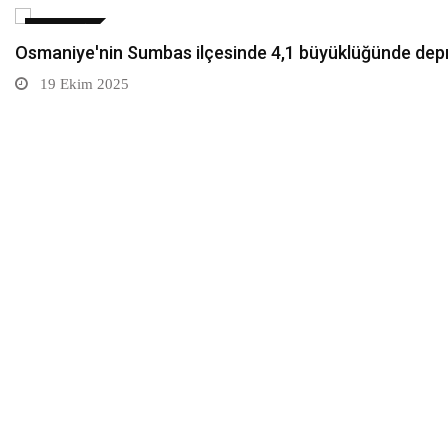
EKONOMI
Osmaniye'nin Sumbas ilçesinde 4,1 büyüklüğünde de
19 Ekim 2025