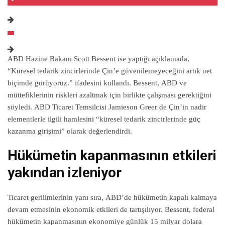
ABD Hazine Bakanı Scott Bessent ise yaptığı açıklamada,
“Küresel tedarik zincirlerinde Çin’e güvenilemeyeceğini artık net
biçimde görüyoruz.” ifadesini kullandı. Bessent, ABD ve
müttefiklerinin riskleri azaltmak için birlikte çalışması gerektiğini
söyledi. ABD Ticaret Temsilcisi Jamieson Greer de Çin’in nadir
elementlerle ilgili hamlesini “küresel tedarik zincirlerinde güç
kazanma girişimi” olarak değerlendirdi.
Hükümetin kapanmasının etkileri
yakından izleniyor
Ticaret gerilimlerinin yanı sıra, ABD’de hükümetin kapalı kalmaya
devam etmesinin ekonomik etkileri de tartışılıyor. Bessent, federal
hükümetin kapanmasının ekonomiye günlük 15 milyar dolara