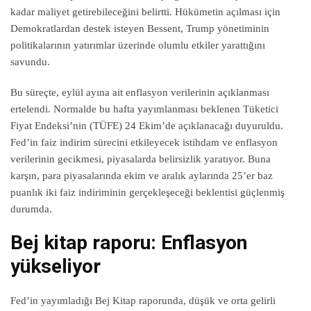
kadar maliyet getirebileceğini belirtti. Hükümetin açılması için
Demokratlardan destek isteyen Bessent, Trump yönetiminin
politikalarının yatırımlar üzerinde olumlu etkiler yarattığını
savundu.
Bu süreçte, eylül ayına ait enflasyon verilerinin açıklanması
ertelendi. Normalde bu hafta yayımlanması beklenen Tüketici
Fiyat Endeksi’nin (TÜFE) 24 Ekim’de açıklanacağı duyuruldu.
Fed’in faiz indirim sürecini etkileyecek istihdam ve enflasyon
verilerinin gecikmesi, piyasalarda belirsizlik yaratıyor. Buna
karşın, para piyasalarında ekim ve aralık aylarında 25’er baz
puanlık iki faiz indiriminin gerçekleşeceği beklentisi güçlenmiş
durumda.
Bej kitap raporu: Enflasyon
yükseliyor
Fed’in yayımladığı Bej Kitap raporunda, düşük ve orta gelirli