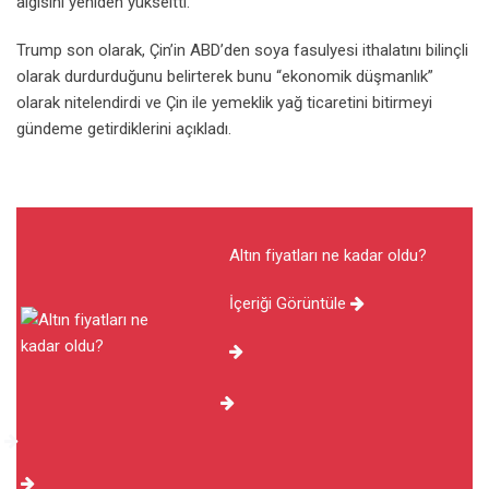
algısını yeniden yükseltti.
Trump son olarak, Çin’in ABD’den soya fasulyesi ithalatını bilinçli
olarak durdurduğunu belirterek bunu “ekonomik düşmanlık”
olarak nitelendirdi ve Çin ile yemeklik yağ ticaretini bitirmeyi
gündeme getirdiklerini açıkladı.
Altın fiyatları ne kadar oldu?
İçeriği Görüntüle