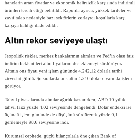
hanelerin artan fiyatlar ve ekonomik belirsizlik karşısında indirimli
ürünleri tercih ettiği belirtildi. Raporda ayrıca, yüksek tarifeler ve
zayıf talep nedeniyle bazı sektörlerin zorlayıcı koşullarla karşı
karşıya kaldığı ifade edildi.
Altın rekor seviyeye ulaştı
Jeopolitik riskler, merkez bankalarının alımları ve Fed’in olası faiz
indirim beklentileri altın fiyatlarını desteklemeyi sürdürüyor.
Altının ons fiyatı yeni işlem gününde 4.242,12 dolarla tarihi
zirvesini gördü. Şu sıralarda ons altın 4.210 dolar civarında işlem
görüyor.
Tahvil piyasalarında alımlar ağırlık kazanırken, ABD 10 yıllık
tahvil faizi yüzde 4,02 seviyesinde dengelendi. Dolar endeksi ise
üçüncü işlem gününde de düşüşünü sürdürerek yüzde 0,1
gerilemeyle 98,6 seviyesine indi.
Kurumsal cephede, güçlü bilançolarla öne çıkan Bank of