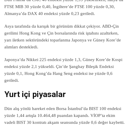
FTSE MIB 30 yüzde 0,40, İngiltere’de FTSE 100 yüzde 0,30,
Almanya’da DAX 40 endeksi yüzde 0,23 geriledi.
Asya tarafında da karışık bir görünüm dikkat çekiyor. ABD-Çin
gerilimi Hong Kong ve Çin borsalarında risk iştahını azaltırken,
yarı iletken sektöründeki toparlanma Japonya ve Güney Kore’de
alımları destekledi.
Japonya’da Nikkei 225 endeksi yüzde 1,3, Güney Kore’de Kospi
endeksi yüzde 2,1 yükseldi. Çin’de Şanghay Bileşik Endeksi
yüzde 0,1, Hong Kong’da Hang Seng endeksi ise yüzde 0,6
geriledi.
Yurt içi piyasalar
Dün alış yönlü hareket eden Borsa İstanbul’da BIST 100 endeksi
yüzde 1,44 artışla 10.464,48 puandan kapandı. VİOP’ta ekim
vadeli BIST 30 kontratı akşam seansında yüzde 0,6 değer kaybetti.