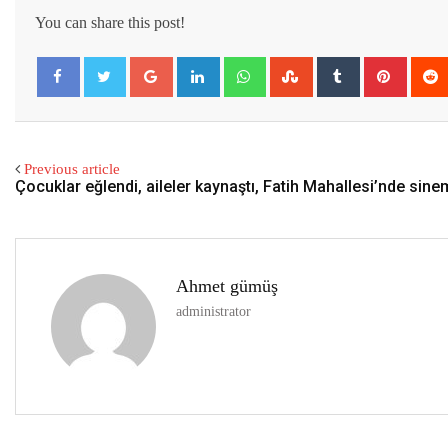
You can share this post!
Google+
LinkedIn
Whatsapp
StumbleUpon
Tumblr
Pintere
Previous article
Çocuklar eğlendi, aileler kaynaştı, Fatih Mahallesi’nde sine
Ahmet gümüş
administrator