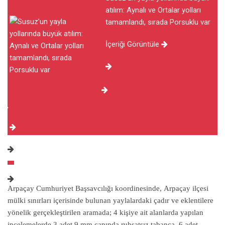
atılım: Aynalı ve Ortalar yolları
tamamlandı, sırada Porsuklu var
İçeriği Görüntüle
Arpaçay Cumhuriyet Başsavcılığı koordinesinde, Arpaçay ilçesi
mülki sınırları içerisinde bulunan yaylalardaki çadır ve eklentilere
yönelik gerçekleştirilen aramada; 4 kişiye ait alanlarda yapılan
incelemelerde 3 adet 9 mm çapında ruhsatsız tabanca, 6 adet