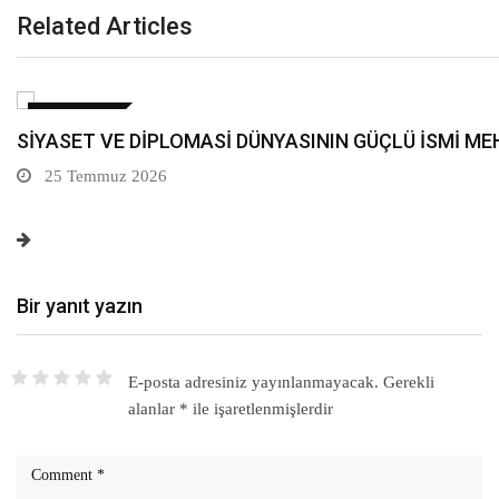
Related Articles
GÜNDEM
MİLLİ DİRİLİŞ PARTİSİ GENEL MERKEZ PARTİ SÖZC
20 Temmuz 2026
Bir yanıt yazın
E-posta adresiniz yayınlanmayacak.
Gerekli
alanlar
*
ile işaretlenmişlerdir