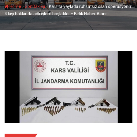
-
-
Home
SonDakika
Kars’ta yaylada ruhsatsız silah operasyonu:
4 kişi hakkında adli işlem başlatıldı – Birlik Haber Ajansı