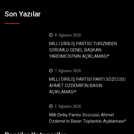
Son Yazılar
8 Ağustos 2026
MİLLİ DİRİLİŞ PARTİSİ TURİZMDEN
SORUMLU GENEL BAŞKAN
YARDIMCISI’NIN AÇIKLAMASI*
7 Ağustos 2026
MİLLİ DİRİLİŞ PARTİSİ PARTİ SÖZCÜSÜ
AHMET ÖZDEMİR’İN BASIN
AÇIKLAMASI*
1 Ağustos 2026
Milli Diriliş Partisi Sözcüsü Ahmet
Özdemir’in Basın Toplantısı Açıklaması*