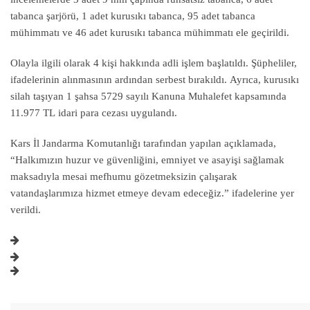
tabanca şarjörü, 1 adet kurusıkı tabanca, 95 adet tabanca
mühimmatı ve 46 adet kurusıkı tabanca mühimmatı ele geçirildi.
Olayla ilgili olarak 4 kişi hakkında adli işlem başlatıldı. Şüpheliler,
ifadelerinin alınmasının ardından serbest bırakıldı. Ayrıca, kurusıkı
silah taşıyan 1 şahsa 5729 sayılı Kanuna Muhalefet kapsamında
11.977 TL idari para cezası uygulandı.
Kars İl Jandarma Komutanlığı tarafından yapılan açıklamada,
“Halkımızın huzur ve güvenliğini, emniyet ve asayişi sağlamak
maksadıyla mesai mefhumu gözetmeksizin çalışarak
vatandaşlarımıza hizmet etmeye devam edeceğiz.” ifadelerine yer
verildi.