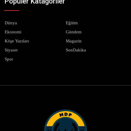
Popüler Katagoriler
Dünya
Eğitim
Ekonomi
Gündem
Köşe Yazıları
Magazin
Siyaset
SonDakika
Spor