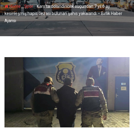
-
-
Home
Spor
Kars’ta dolandırıcılık suçundan 7 yıl 6 ay
kesinleşmiş hapis cezası bulunan şahıs yakalandı – Birlik Haber
Ajansı