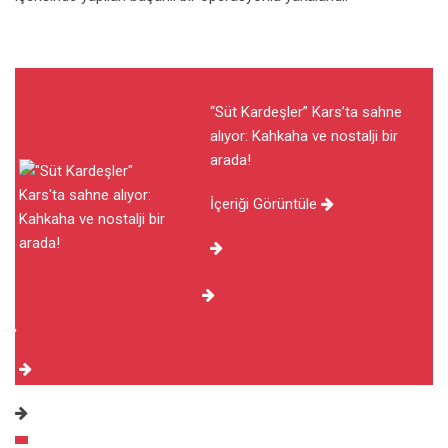
“Süt Kardeşler” Kars’ta sahne
alıyor: Kahkaha ve nostalji bir
arada!
İçeriği Görüntüle