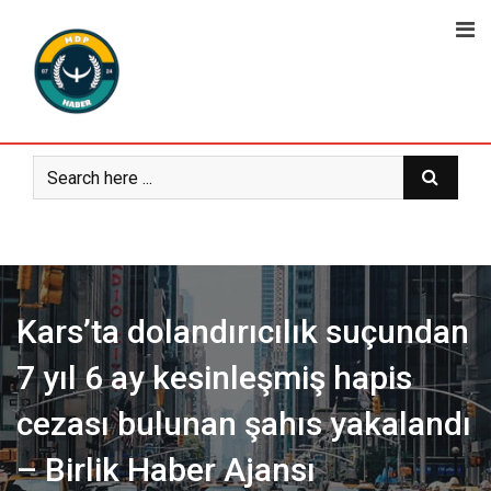
Skip
to
content
Kars’ta dolandırıcılık suçundan
7 yıl 6 ay kesinleşmiş hapis
cezası bulunan şahıs yakalandı
– Birlik Haber Ajansı