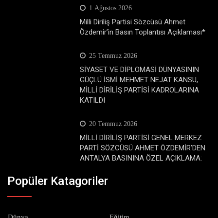
1 Ağustos 2026
Milli Diriliş Partisi Sözcüsü Ahmet
Özdemir’in Basın Toplantısı Açıklaması*
25 Temmuz 2026
SİYASET VE DİPLOMASİ DÜNYASININ
GÜÇLÜ İSMİ MEHMET NEJAT KANSU,
MİLLİ DİRİLİŞ PARTİSİ KADROLARINA
KATILDI
20 Temmuz 2026
MİLLİ DİRİLİŞ PARTİSİ GENEL MERKEZ
PARTİ SÖZCÜSÜ AHMET ÖZDEMİR’DEN
ANTALYA BASININA ÖZEL AÇIKLAMA:
Popüler Katagoriler
Dünya
Eğitim