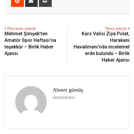
via
Email
Previous article
Next article
Mehmet Şimşek’ten
Kars Valisi Ziya Polat,
Amatör Spor Haftası’na
Harakani
teşekkür – Birlik Haber
Havalimanı’nda incelemel
Ajansı
erde bulundu – Birlik
Haber Ajansı
Ahmet gümüş
administrator