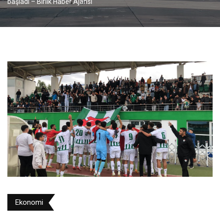
başladı – Birlik Haber Ajansı
Ekonomi