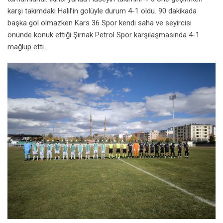
karşı takımdaki Halil’in golüyle durum 4-1 oldu. 90 dakikada
başka gol olmazken Kars 36 Spor kendi saha ve seyircisi
önünde konuk ettiği Şırnak Petrol Spor karşılaşmasında 4-1
mağlup etti.