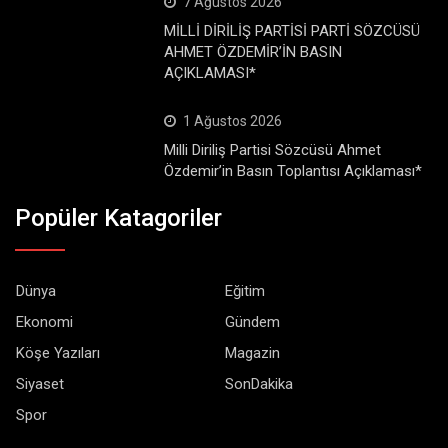
7 Ağustos 2026
MİLLİ DİRİLİŞ PARTİSİ PARTİ SÖZCÜSÜ
AHMET ÖZDEMİR’İN BASIN
AÇIKLAMASI*
1 Ağustos 2026
Milli Diriliş Partisi Sözcüsü Ahmet
Özdemir’in Basın Toplantısı Açıklaması*
Popüler Katagoriler
Dünya
Eğitim
Ekonomi
Gündem
Köşe Yazıları
Magazin
Siyaset
SonDakika
Spor