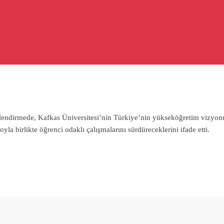
rlendirmede, Kafkas Üniversitesi’nin Türkiye’nin yükseköğretim vizyon
a birlikte öğrenci odaklı çalışmalarını sürdüreceklerini ifade etti.