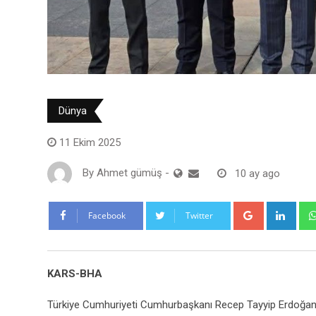
Dünya
11 Ekim 2025
By
Ahmet gümüş
-
10 ay ago
Google+
Link
Facebook
Twitter
KARS-BHA
Türkiye Cumhuriyeti Cumhurbaşkanı Recep Tayyip Erdoğan’ın