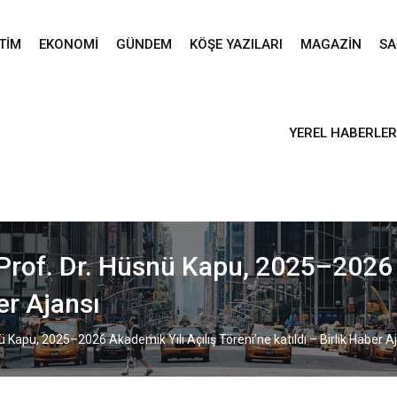
TIM
EKONOMI
GÜNDEM
KÖŞE YAZILARI
MAGAZIN
SA
YEREL HABERLER
 Prof. Dr. Hüsnü Kapu, 2025–2026 
er Ajansı
ü Kapu, 2025–2026 Akademik Yılı Açılış Töreni’ne katıldı – Birlik Haber A