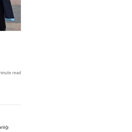
inute read
nlığı