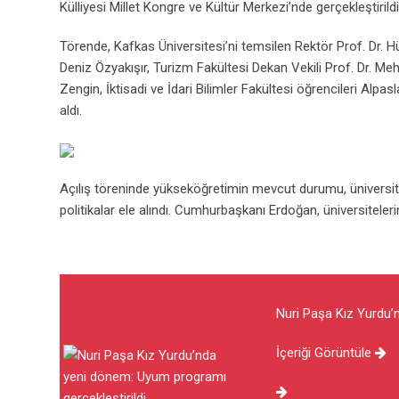
Külliyesi Millet Kongre ve Kültür Merkezi’nde gerçekleştirildi
Törende, Kafkas Üniversitesi’ni temsilen Rektör Prof. Dr. Hüs
Deniz Özyakışır, Turizm Fakültesi Dekan Vekili Prof. Dr.
Zengin, İktisadi ve İdari Bilimler Fakültesi öğrencileri A
aldı.
Açılış töreninde yükseköğretimin mevcut durumu, üniversit
politikalar ele alındı. Cumhurbaşkanı Erdoğan, üniversiteleri
Nuri Paşa Kız Yurdu’
İçeriği Görüntüle