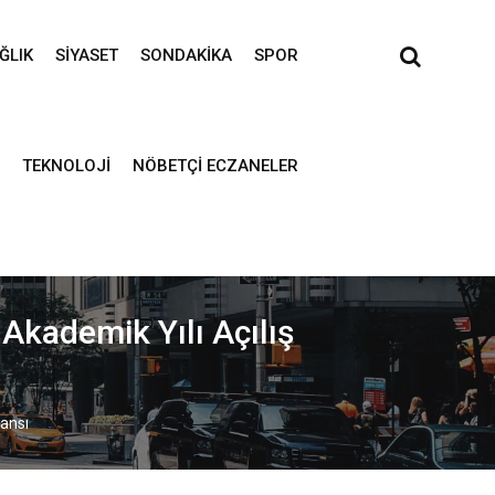
ĞLIK
SIYASET
SONDAKIKA
SPOR
TEKNOLOJI
NÖBETÇI ECZANELER
Akademik Yılı Açılış
jansı