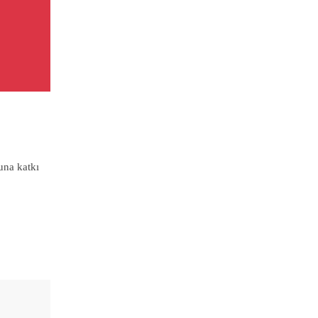
una katkı