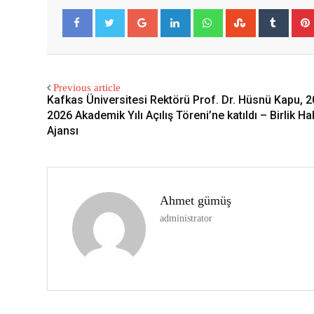
Google+
LinkedIn
Whatsapp
StumbleUpon
Tumbl
Facebook
Twitter
Previous article
Kafkas Üniversitesi Rektörü Prof. Dr. Hüsnü Kapu, 
2026 Akademik Yılı Açılış Töreni’ne katıldı – Birlik H
Ajansı
Ahmet gümüş
administrator