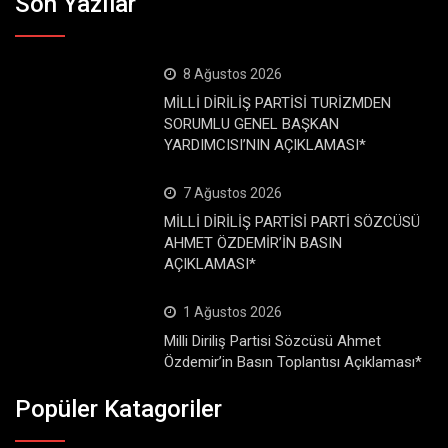
Son Yazılar
8 Ağustos 2026
MİLLİ DİRİLİŞ PARTİSİ TURİZMDEN
SORUMLU GENEL BAŞKAN
YARDIMCISI’NIN AÇIKLAMASI*
7 Ağustos 2026
MİLLİ DİRİLİŞ PARTİSİ PARTİ SÖZCÜSÜ
AHMET ÖZDEMİR’İN BASIN
AÇIKLAMASI*
1 Ağustos 2026
Milli Diriliş Partisi Sözcüsü Ahmet
Özdemir’in Basın Toplantısı Açıklaması*
Popüler Katagoriler