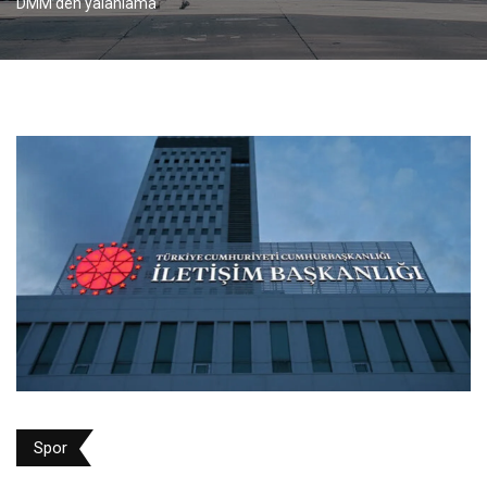
DMM’den yalanlama
Spor