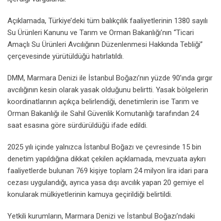
Açıklamada, Türkiye’deki tüm balıkçılık faaliyetlerinin 1380 sayılı
Su Ürünleri Kanunu ve Tarım ve Orman Bakanlığı’nın “Ticari
Amaçlı Su Ürünleri Avcılığının Düzenlenmesi Hakkında Tebliği”
çerçevesinde yürütüldüğü hatırlatıldı.
DMM, Marmara Denizi ile İstanbul Boğazı’nın yüzde 90’ında gırgır
avcılığının kesin olarak yasak olduğunu belirtti. Yasak bölgelerin
koordinatlarının açıkça belirlendiği, denetimlerin ise Tarım ve
Orman Bakanlığı ile Sahil Güvenlik Komutanlığı tarafından 24
saat esasına göre sürdürüldüğü ifade edildi.
2025 yılı içinde yalnızca İstanbul Boğazı ve çevresinde 15 bin
denetim yapıldığına dikkat çekilen açıklamada, mevzuata aykırı
faaliyetlerde bulunan 769 kişiye toplam 24 milyon lira idari para
cezası uygulandığı, ayrıca yasa dışı avcılık yapan 20 gemiye el
konularak mülkiyetlerinin kamuya geçirildiği belirtildi.
Yetkili kurumların, Marmara Denizi ve İstanbul Boğazı’ndaki