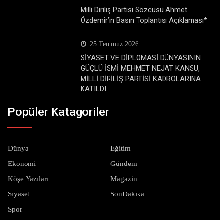
Milli Diriliş Partisi Sözcüsü Ahmet
Özdemir’in Basın Toplantısı Açıklaması*
25 Temmuz 2026
SİYASET VE DİPLOMASİ DÜNYASININ
GÜÇLÜ İSMİ MEHMET NEJAT KANSU,
MİLLİ DİRİLİŞ PARTİSİ KADROLARINA
KATILDI
Popüler Katagoriler
Dünya
Eğitim
Ekonomi
Gündem
Köşe Yazıları
Magazin
Siyaset
SonDakika
Spor