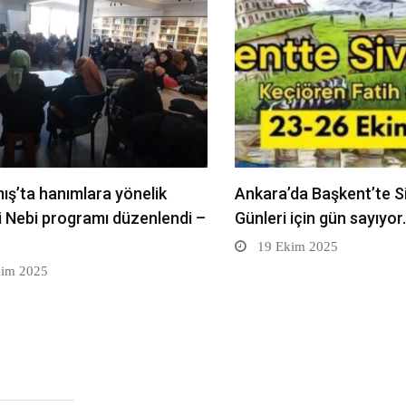
ış’ta hanımlara yönelik
Ankara’da Başkent’te S
i Nebi programı düzenlendi –
Günleri için gün sayıyo
19 Ekim 2025
im 2025