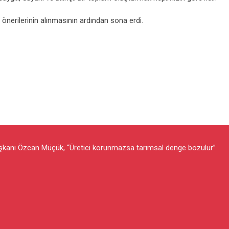
 önerilerinin alınmasının ardından sona erdi.
şkanı Özcan Müçük, “Üretici korunmazsa tarımsal denge bozulur”