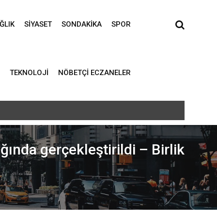
ĞLIK
SIYASET
SONDAKIKA
SPOR
TEKNOLOJI
NÖBETÇI ECZANELER
ında gerçekleştirildi – Birlik