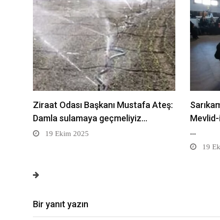
Ziraat Odası Başkanı Mustafa Ateş:
Sarıkam
Damla sulamaya geçmeliyiz…
Mevlid-
…
19 Ekim 2025
19 Ek
Bir yanıt yazın