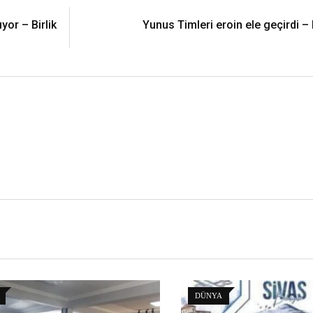
yor – Birlik
Yunus Timleri eroin ele geçirdi – 
DÜNYA