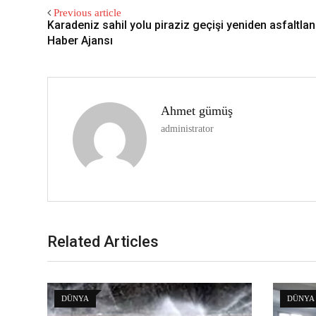
Previous article
Karadeniz sahil yolu piraziz geçişi yeniden asfaltlanı
Haber Ajansı
Ahmet gümüş
administrator
Related Articles
DÜNYA
DÜNYA