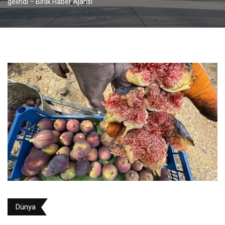
gelindi – Birlik Haber Ajansı
Dünya