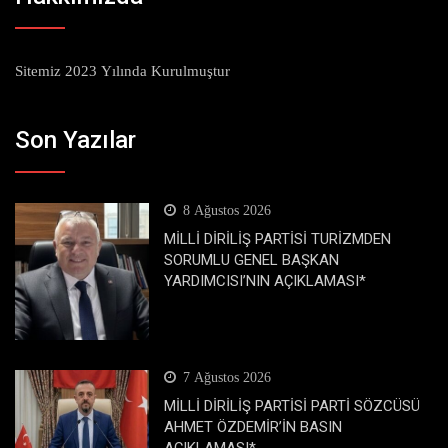
Sitemiz 2023 Yılında Kurulmuştur
Son Yazılar
8 Ağustos 2026
MİLLİ DİRİLİŞ PARTİSİ TURİZMDEN
SORUMLU GENEL BAŞKAN
YARDIMCISI’NIN AÇIKLAMASI*
7 Ağustos 2026
MİLLİ DİRİLİŞ PARTİSİ PARTİ SÖZCÜSÜ
AHMET ÖZDEMİR’İN BASIN
AÇIKLAMASI*