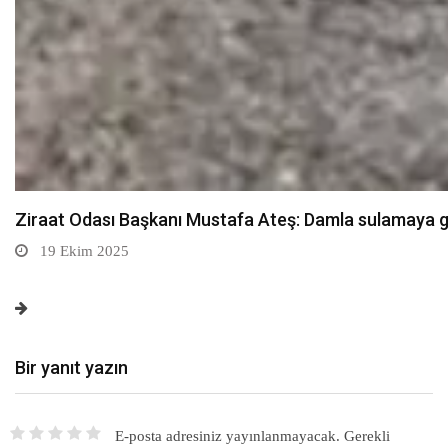
Sarıkamış’ta hanımlara yönelik Mevlid-i Nebi program
19 Ekim 2025
Bir yanıt yazın
E-posta adresiniz yayınlanmayacak.
Gerekli