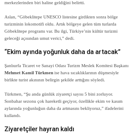
merkezlerinden biri haline geldiğini belirtti.
Aslan, “Göbeklitepe UNESCO listesine girdikten sonra bölge
turizminin lokomotifi oldu. Artık bölgeye gelen tüm turlarda
Göbeklitepe programı var. Bu ilgi, Türkiye’nin kültür turizmi
geleceği açısından umut verici,” dedi.
“Ekim ayında yoğunluk daha da artacak”
Şanlıurfa Ticaret ve Sanayi Odası Turizm Meslek Komitesi Başkanı
Mehmet Kamil Türkmen
ise hava sıcaklıklarının düşmesiyle
birlikte turist akınının belirgin şekilde arttığını söyledi.
Türkmen, “Şu anda günlük ziyaretçi sayısı 5 bini zorluyor.
Sonbahar sezonu çok hareketli geçiyor, özellikle ekim ve kasım
aylarında yoğunluğun daha da artmasını bekliyoruz,” ifadelerini
kullandı.
Ziyaretçiler hayran kaldı