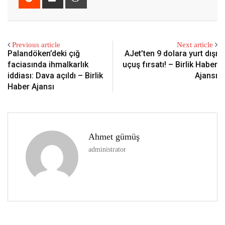
Email
Previous article
Next article
Palandöken’deki çığ
AJet’ten 9 dolara yurt dışı
faciasında ihmalkarlık
uçuş fırsatı! – Birlik Haber
iddiası: Dava açıldı – Birlik
Ajansı
Haber Ajansı
Ahmet gümüş
administrator