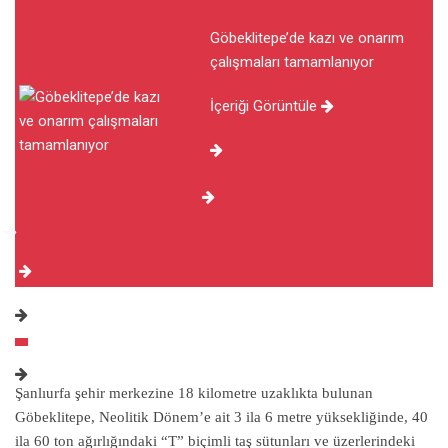
Göbeklitepe’de kazı ve onarım
çalışmaları tamamlanıyor
İçeriği Görüntüle
Şanlıurfa şehir merkezine 18 kilometre uzaklıkta bulunan
Göbeklitepe, Neolitik Dönem’e ait 3 ila 6 metre yüksekliğinde, 40
ila 60 ton ağırlığındaki “T” biçimli taş sütunları ve üzerlerindeki