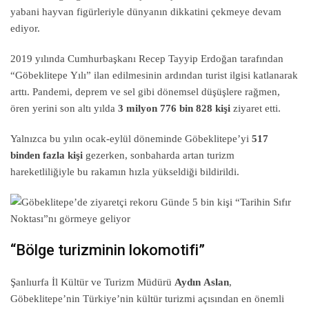
yabani hayvan figürleriyle dünyanın dikkatini çekmeye devam
ediyor.
2019 yılında Cumhurbaşkanı Recep Tayyip Erdoğan tarafından
“Göbeklitepe Yılı” ilan edilmesinin ardından turist ilgisi katlanarak
arttı. Pandemi, deprem ve sel gibi dönemsel düşüşlere rağmen,
ören yerini son altı yılda
3 milyon 776 bin 828 kişi
ziyaret etti.
Yalnızca bu yılın ocak-eylül döneminde Göbeklitepe’yi
517
binden fazla kişi
gezerken, sonbaharda artan turizm
hareketliliğiyle bu rakamın hızla yükseldiği bildirildi.
“Bölge turizminin lokomotifi”
Şanlıurfa İl Kültür ve Turizm Müdürü
Aydın Aslan
,
Göbeklitepe’nin Türkiye’nin kültür turizmi açısından en önemli