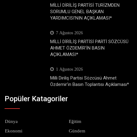
MİLLİ DİRİLİŞ PARTİSİ TURİZMDEN
SORUMLU GENEL BAŞKAN
YARDIMCISI’NIN AÇIKLAMASI*
7 Ağustos 2026
MİLLİ DİRİLİŞ PARTİSİ PARTİ SÖZCÜSÜ
AHMET ÖZDEMİR’İN BASIN
AÇIKLAMASI*
1 Ağustos 2026
Milli Diriliş Partisi Sözcüsü Ahmet
Özdemir’in Basın Toplantısı Açıklaması*
Popüler Katagoriler
Dünya
Eğitim
Ekonomi
Gündem