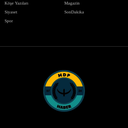
Köşe Yazıları
Magazin
Siyaset
SonDakika
Spor