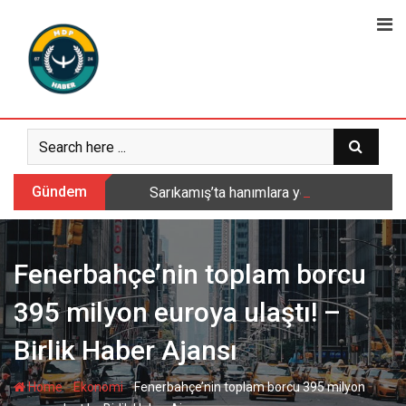
Skip
to
content
Gündem
Sarıkamış’ta hanımlara yönelik Mevlid-i 
Fenerbahçe’nin toplam borcu
395 milyon euroya ulaştı! –
Birlik Haber Ajansı
-
-
Home
Ekonomi
Fenerbahçe’nin toplam borcu 395 milyon