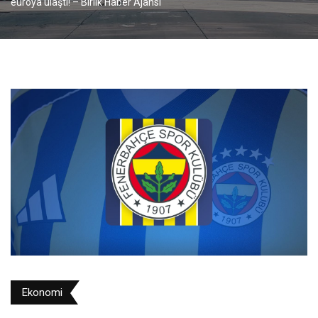
euroya ulaştı! – Birlik Haber Ajansı
Ekonomi