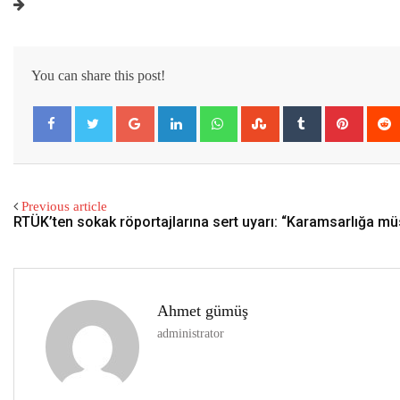
You can share this post!
Google+
LinkedIn
Whatsapp
StumbleUpon
Tumblr
Pintere
Previous article
RTÜK’ten sokak röportajlarına sert uyarı: “Karamsarlığa mü
Ahmet gümüş
administrator