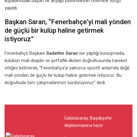
kupalarındaki başarı ve altyapı yatırımlarının önemine vurgu
yapıldı.
Başkan Saran, “Fenerbahçe’yi mali yönden
de güçlü bir kulüp haline getirmek
istiyoruz”
Fenerbahçe Başkanı
Sadettin Saran
ise yaptığı konuşmada,
kulübün mali disiplin ve şeffaflık ilkeleri doğrultusunda hareket
ettiğini belirterek, “Fenerbahçe’yi yalnızca sportif anlamda değil,
mali yönden de güçlü bir kulüp haline getirmek istiyoruz. Bu
doğrultuda tüm çalışmalarımızı sürdürüyoruz” dedi.
Galatasaray, Başakşehir
deplasmanına hazır