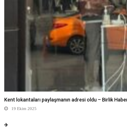
Osmaniye'nin Sumbas ilçesinde 4,1 büyüklüğünde de
19 Ekim 2025