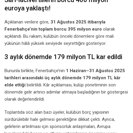
euroya yaklaştı!
Açıklanan verilere göre,
31 Ağustos 2025 itibarıyla
Fenerbahçe’nin toplam borcu 395 milyon euro
olarak
açıklandı. Bu rakam, kulübün önceki dönemlere göre mali
yükünün hâlâ yüksek seviyede seyrettiğini gösteriyor.
3 aylık dönemde 179 milyon TL kar edildi
Bununla birlikte, Fenerbahçe’nin
1 Haziran–31 Ağustos 2025
tarihleri arasındaki üç aylık dönemde 179 milyon TL kâr
elde ettiği
belirtildi. Kâr açıklaması, kulüp yönetiminin son
dönemde gelir artırıcı adımlar atmaya başladığının bir göstergesi
olarak değerlendirildi.
Toplantıda söz alan bazı üyeler, kulübün borç yapısının
sürdürülebilir hale gelmesi gerektiğine dikkat çekti. Ayrıca,
gelirlerin artırılması için sponsorluk anlaşmaları, Avrupa