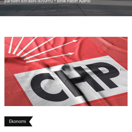
partiden istifasını duyurdu – Birlik Haber Ajansı
Ekonomi