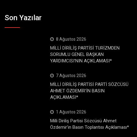
Son Yazılar
8 Ağustos 2026
MİLLİ DİRİLİŞ PARTİSİ TURİZMDEN
SORUMLU GENEL BAŞKAN
YARDIMCISI’NIN AÇIKLAMASI*
7 Ağustos 2026
MİLLİ DİRİLİŞ PARTİSİ PARTİ SÖZCÜSÜ
AHMET ÖZDEMİR’İN BASIN
AÇIKLAMASI*
1 Ağustos 2026
Milli Diriliş Partisi Sözcüsü Ahmet
Özdemir’in Basın Toplantısı Açıklaması*