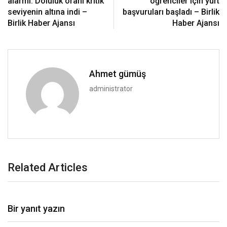
alarmı: Doluluk oranı kritik
öğrenciler için yurt
seviyenin altına indi –
başvuruları başladı – Birlik
Birlik Haber Ajansı
Haber Ajansı
Ahmet gümüş
administrator
Related Articles
Bir yanıt yazın