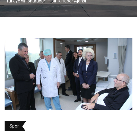
“Türkiye’nin onurudur” – Birlik Haber Ajansı
Spor