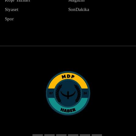
Siyaset
SonDakika
Spor