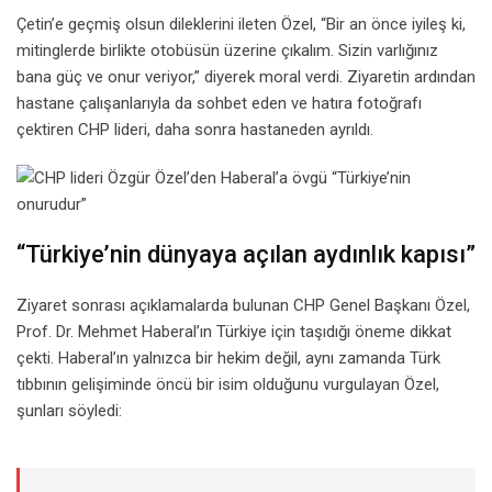
Çetin’e geçmiş olsun dileklerini ileten Özel, “Bir an önce iyileş ki,
mitinglerde birlikte otobüsün üzerine çıkalım. Sizin varlığınız
bana güç ve onur veriyor,” diyerek moral verdi. Ziyaretin ardından
hastane çalışanlarıyla da sohbet eden ve hatıra fotoğrafı
çektiren CHP lideri, daha sonra hastaneden ayrıldı.
“Türkiye’nin dünyaya açılan aydınlık kapısı”
Ziyaret sonrası açıklamalarda bulunan CHP Genel Başkanı Özel,
Prof. Dr. Mehmet Haberal’ın Türkiye için taşıdığı öneme dikkat
çekti. Haberal’ın yalnızca bir hekim değil, aynı zamanda Türk
tıbbının gelişiminde öncü bir isim olduğunu vurgulayan Özel,
şunları söyledi: