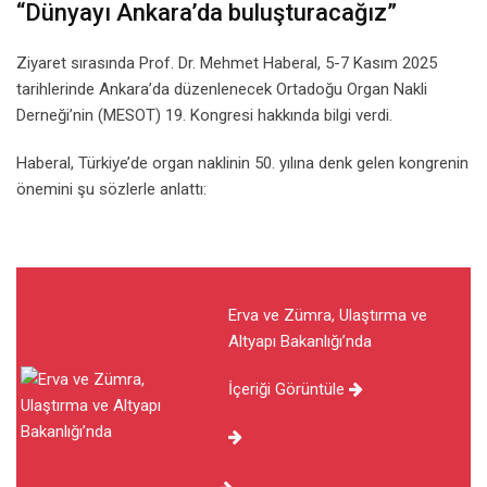
“Dünyayı Ankara’da buluşturacağız”
Ziyaret sırasında Prof. Dr. Mehmet Haberal, 5-7 Kasım 2025
tarihlerinde Ankara’da düzenlenecek Ortadoğu Organ Nakli
Derneği’nin (MESOT) 19. Kongresi hakkında bilgi verdi.
Haberal, Türkiye’de organ naklinin 50. yılına denk gelen kongrenin
önemini şu sözlerle anlattı:
Erva ve Zümra, Ulaştırma ve
Altyapı Bakanlığı’nda
İçeriği Görüntüle