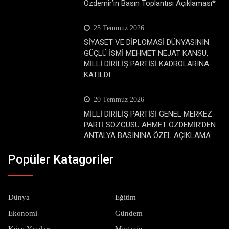
Özdemir’in Basın Toplantısı Açıklaması*
25 Temmuz 2026
SİYASET VE DİPLOMASİ DÜNYASININ
GÜÇLÜ İSMİ MEHMET NEJAT KANSU,
MİLLİ DİRİLİŞ PARTİSİ KADROLARINA
KATILDI
20 Temmuz 2026
MİLLİ DİRİLİŞ PARTİSİ GENEL MERKEZ
PARTİ SÖZCÜSÜ AHMET ÖZDEMİR’DEN
ANTALYA BASININA ÖZEL AÇIKLAMA:
Popüler Katagoriler
Dünya
Eğitim
Ekonomi
Gündem
Köşe Yazıları
Magazin