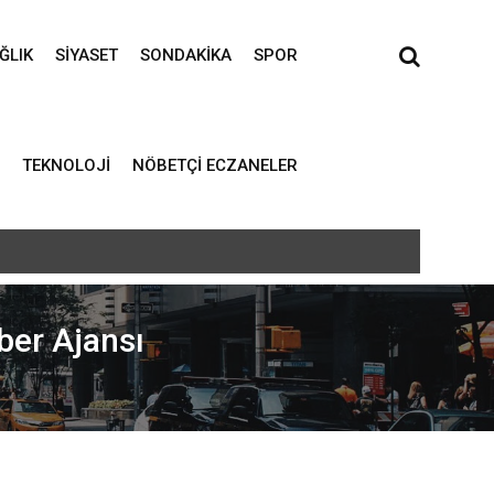
ĞLIK
SIYASET
SONDAKIKA
SPOR
TEKNOLOJI
NÖBETÇI ECZANELER
aber Ajansı