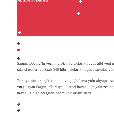
Sargın, Boeing’in yeşil hidrojen ve elektrikli uçuş gibi yeni n
taksisi testleri ve Saab 340 hibrit elektrikli uçuş sistemine y
Türkiye’nin stratejik konumu ve güçlü hava yolu altyapısı s
vurgulayan Sargın, “Türkiye, küresel havacılıkta yalnızca değ
havacılığın geleceğinde önemli bir ortak” dedi.