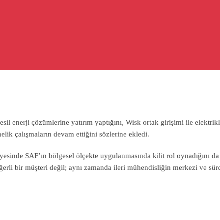
esil enerji çözümlerine yatırım yaptığını, Wisk ortak girişimi ile elektrik
önelik çalışmaların devam ettiğini sözlerine ekledi.
ayesinde SAF’ın bölgesel ölçekte uygulanmasında kilit rol oynadığını da
erli bir müşteri değil; aynı zamanda ileri mühendisliğin merkezi ve sürd