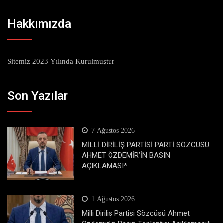
Hakkımızda
Sitemiz 2023 Yılında Kurulmuştur
Son Yazılar
7 Ağustos 2026
MİLLİ DİRİLİŞ PARTİSİ PARTİ SÖZCÜSÜ
AHMET ÖZDEMİR’İN BASIN
AÇIKLAMASI*
1 Ağustos 2026
Milli Diriliş Partisi Sözcüsü Ahmet