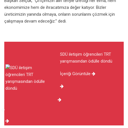
Başkan Selçuk, “Çiftçimizin alın teriyle ürettiği her elma, hem
ekonomimize hem de ihracatımıza değer katıyor. Bizler
üreticimizin yanında olmaya, onların sorunlarını çözmek için
çalışmaya devam edeceğiz.” dedi.
SDÜ iletişim öğrencileri TRT
yarışmasından ödülle döndü
İçeriği Görüntüle