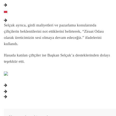
Selçuk ayrıca, girdi maliyetleri ve pazarlama konularında
çiftçilerin beklentilerini not ettiklerini belirterek, “Ziraat Odası
olarak üreticimizin sesi olmaya devam edeceğiz.” ifadelerini
kullandı.
Hasada katılan çiftçiler ise Başkan Selçuk’a desteklerinden dolayı
teşekkür etti.