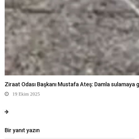
Sarıkamış’ta hanımlara yönelik Mevlid-i Nebi program
19 Ekim 2025
Bir yanıt yazın