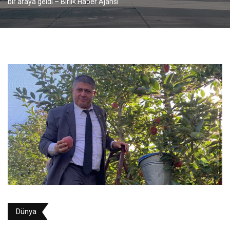
bir araya geldi – Birlik Haber Ajansı
Dünya