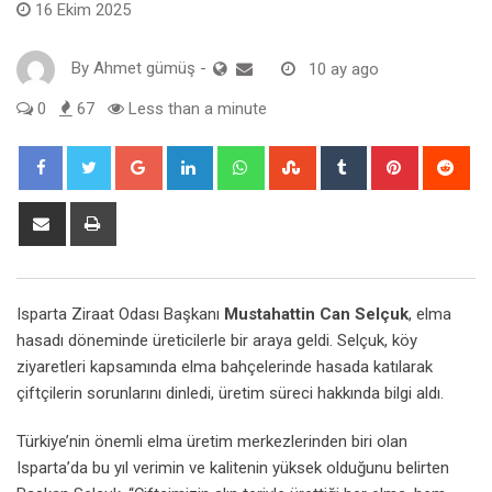
16 Ekim 2025
By
Ahmet gümüş
-
10 ay ago
0
67
Less than a minute
Google+
LinkedIn
Whatsapp
StumbleUpon
Tumblr
Pinterest
Red
Share
Print
via
Email
Isparta Ziraat Odası Başkanı
Mustahattin Can Selçuk
, elma
hasadı döneminde üreticilerle bir araya geldi. Selçuk, köy
ziyaretleri kapsamında elma bahçelerinde hasada katılarak
çiftçilerin sorunlarını dinledi, üretim süreci hakkında bilgi aldı.
Türkiye’nin önemli elma üretim merkezlerinden biri olan
Isparta’da bu yıl verimin ve kalitenin yüksek olduğunu belirten