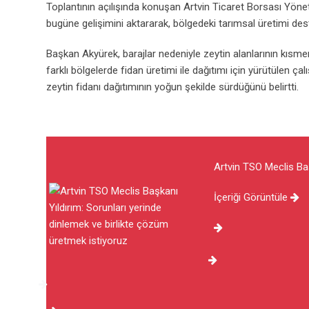
Toplantının açılışında konuşan Artvin Ticaret Borsası Yön
bugüne gelişimini aktararak, bölgedeki tarımsal üretimi dest
Başkan Akyürek, barajlar nedeniyle zeytin alanlarının kısme
farklı bölgelerde fidan üretimi ile dağıtımı için yürütülen ça
zeytin fidanı dağıtımının yoğun şekilde sürdüğünü belirtti.
Artvin TSO Meclis Baş
İçeriği Görüntüle