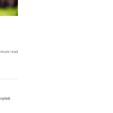
inute read
opladı.