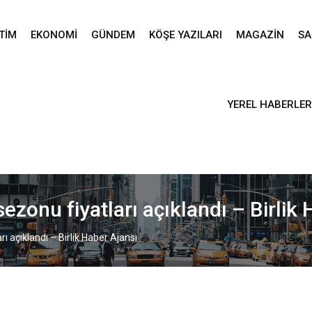
TIM
EKONOMI
GÜNDEM
KÖŞE YAZILARI
MAGAZIN
SA
YEREL HABERLER
ezonu fiyatları açıklandı – Birlik
ı açıklandı – Birlik Haber Ajansı