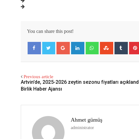
You can share this post!
Google+
LinkedIn
Whatsapp
StumbleUpon
Tumbl
Facebook
Twitter
Previous article
Artvin’de, 2025-2026 zeytin sezonu fiyatları açıkland
Birlik Haber Ajansı
Ahmet gümüş
administrator