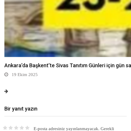
CHP Kocaeli Kongresi’nde basına saldırı gerginliği – Bi
19 Ekim 2025
Bir yanıt yazın
E-posta adresiniz yayınlanmayacak.
Gerekli