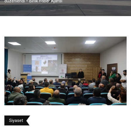
düzenlendi – Birlik Haber Ajansı
Siyaset