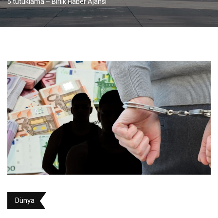
5 tutuklama – Birlik Haber Ajansı
Dünya