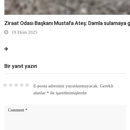
Sarıkamış’ta hanımlara yönelik Mevlid-i Nebi program
19 Ekim 2025
Bir yanıt yazın
E-posta adresiniz yayınlanmayacak.
Gerekli
alanlar
*
ile işaretlenmişlerdir