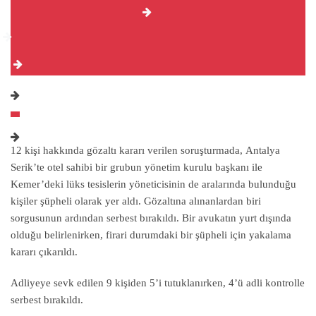
12 kişi hakkında gözaltı kararı verilen soruşturmada, Antalya
Serik’te otel sahibi bir grubun yönetim kurulu başkanı ile
Kemer’deki lüks tesislerin yöneticisinin de aralarında bulunduğu
kişiler şüpheli olarak yer aldı. Gözaltına alınanlardan biri
sorgusunun ardından serbest bırakıldı. Bir avukatın yurt dışında
olduğu belirlenirken, firari durumdaki bir şüpheli için yakalama
kararı çıkarıldı.
Adliyeye sevk edilen 9 kişiden 5’i tutuklanırken, 4’ü adli kontrolle
serbest bırakıldı.