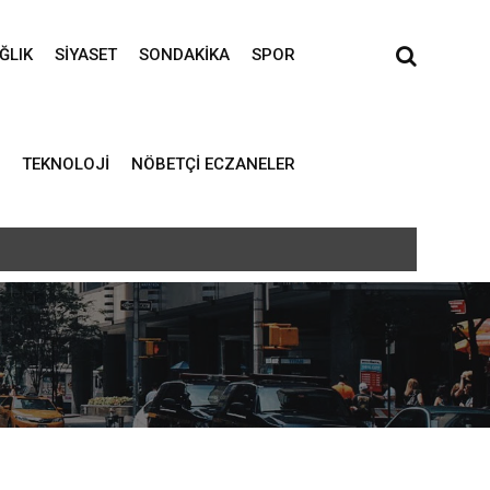
ĞLIK
SIYASET
SONDAKIKA
SPOR
TEKNOLOJI
NÖBETÇI ECZANELER