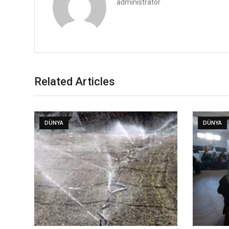
administrator
Related Articles
DÜNYA
DÜNYA