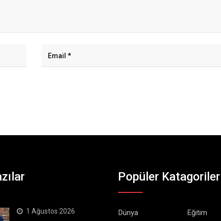
zılar
Popüler Katagoriler
1 Ağustos 2026
Dünya
Eğitim