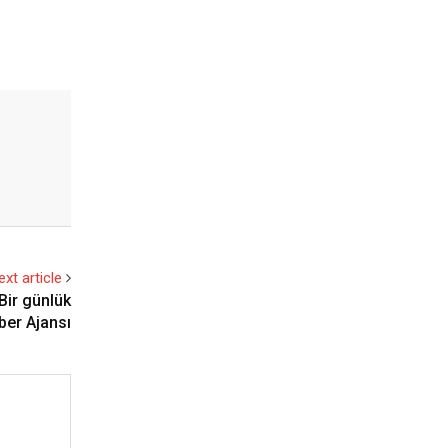
ext article
Bir günlük
aber Ajansı