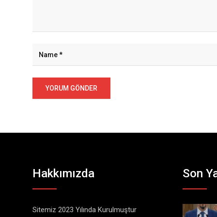
Hakkımızda
Son Ya
Sitemiz 2023 Yılında Kurulmuştur