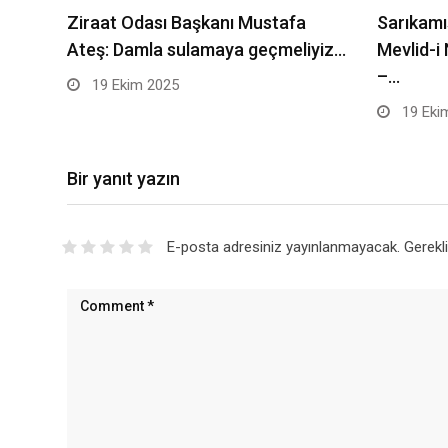
Ziraat Odası Başkanı Mustafa
Sarıkamı
Ateş: Damla sulamaya geçmeliyiz…
Mevlid-i
–…
19 Ekim 2025
19 Eki
Bir yanıt yazın
E-posta adresiniz yayınlanmayacak.
Gerekl