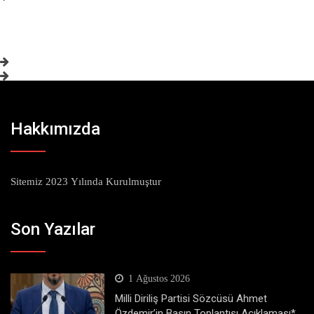
Hakkımızda
Sitemiz 2023 Yılında Kurulmuştur
Son Yazılar
1 Ağustos 2026
Milli Diriliş Partisi Sözcüsü Ahmet
Özdemir’in Basın Toplantısı Açıklaması*