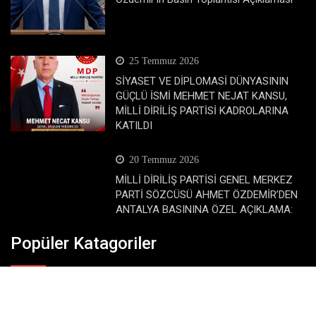
25 Temmuz 2026
SİYASET VE DİPLOMASİ DÜNYASININ
GÜÇLÜ İSMİ MEHMET NEJAT KANSU,
MİLLİ DİRİLİŞ PARTİSİ KADROLARINA
KATILDI
20 Temmuz 2026
MİLLİ DİRİLİŞ PARTİSİ GENEL MERKEZ
PARTİ SÖZCÜSÜ AHMET ÖZDEMİR’DEN
ANTALYA BASININA ÖZEL AÇIKLAMA:
Popüler Katagoriler
Dünya
Eğitim