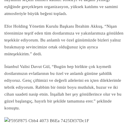
eşliğinde gerçekleşen organizasyon, yüksek katılımı ve samimi
atmosferiyle büyük beğeni topladı.
Efor Holding Yönetim Kurulu Başkanı İbrahim Akkuş, “Nişan
törenimize teşrif eden tüm dostlarımıza ve yakınlarımıza gönülden
teşekkür ediyorum. Bu anlamlı ve özel günümüzde bizleri yalnız
bırakmayıp sevincimize ortak olduğunuz için ayrıca
müteşekkirim.” dedi.
İstanbul Valisi Davut Gül, “Bugün hep birlikte çok kıymetli
dostlarımızın evlatlarının bu özel ve anlamlı gününe şahitlik
ediyoruz. Genç çiftimizi ve değerli ailelerini en içten dileklerimle
tebrik ediyorum. Rabbim bir ömür boyu mutluluk, huzur ve iki
cihan saadeti nasip etsin. İnşallah her şey gönüllerince olur ve bu
güzel başlangıç, hayırlı bir şekilde tamamına erer.” şeklinde
konuştu.