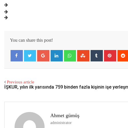
You can share this post!
Google+
LinkedIn
Whatsapp
StumbleUpon
Tumblr
Pintere
Previous article
İŞKUR, yılın ilk yarısında 759 binden fazla kişinin işe yerleşm
Ahmet gümüş
administrator