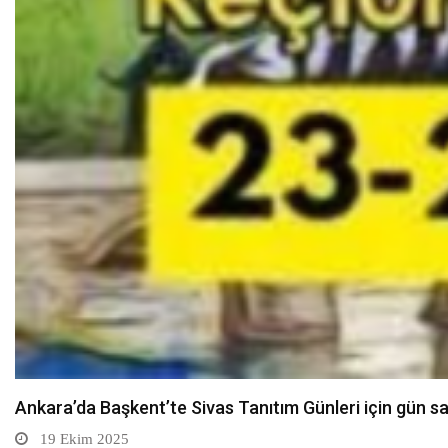
CHP Kocaeli Kongresi’nde basına saldırı gerginliği – Bi
19 Ekim 2025