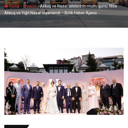
-
-
Home
Siyaset
Akkuş ve Nazar ailelerinin mutlu günü: Nisa
Akkuş ve Yiğit Nazar nişanlandı – Birlik Haber Ajansı